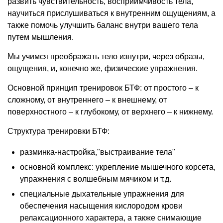
развить чувствительность, восприимчивость тела,
научиться прислушиваться к внутренним ощущениям, а
также помочь улучшить баланс внутри вашего тела
путем мышления.
Мы учимся преображать тело изнутри, через образы,
ощущения, и, конечно же, физические упражнения.
Основной принцип тренировок БТФ: от простого – к
сложному, от внутреннего – к внешнему, от
поверхностного – к глубокому, от верхнего – к нижнему.
Структура тренировки БТФ:
разминка-настройка,"выстраивание тела"
основной комплекс: укрепление мышечного корсета,
упражнения с волшебным мячиком и т.д.
специальные дыхательные упражнения для
обеспечения насыщения кислородом крови
релаксационного характера, а также снимающие