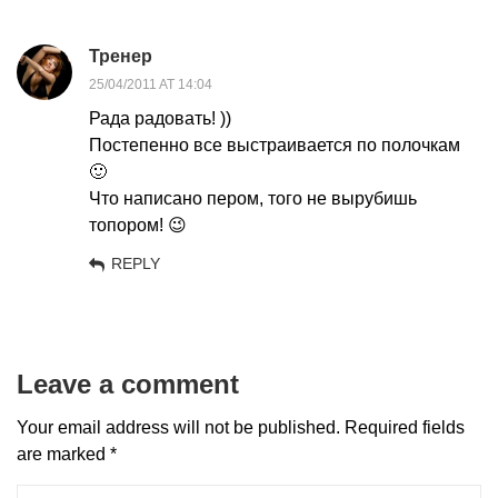
Тренер
25/04/2011 AT 14:04
Рада радовать! ))
Постепенно все выстраивается по полочкам
🙂
Что написано пером, того не вырубишь
топором! 😉
REPLY
Leave a comment
Your email address will not be published.
Required fields
are marked
*