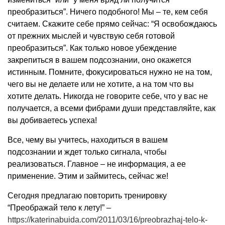
преобразиться”. Ничего подобного! Мы – те, кем себя
считаем. Скажите себе прямо сейчас: “Я освобождаюсь
от прежних мыслей и чувствую себя готовой
преобразиться”. Как только новое убеждение
закрепиться в вашем подсознании, оно окажется
истинным. Помните, фокусироваться нужно не на том,
чего вы не делаете или не хотите, а на том что вы
хотите делать. Никогда не говорите себе, что у вас не
получается, а всеми фибрами души представляйте, как
вы добиваетесь успеха!
Все, чему вы учитесь, находиться в вашем
подсознании и ждет только сигнала, чтобы
реализоваться. Главное – не информация, а ее
применение. Этим и займитесь, сейчас же!
Сегодня предлагаю повторить тренировку
“Преображай тело к лету!” –
https://katerinabuida.com/2011/03/16/preobrazhaj-telo-k-