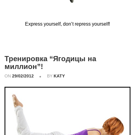
Express yourself, don’t repress yourself!
Тренировка “Ягодицы на
миллион”!
ON
29/02/2012
BY
KATY