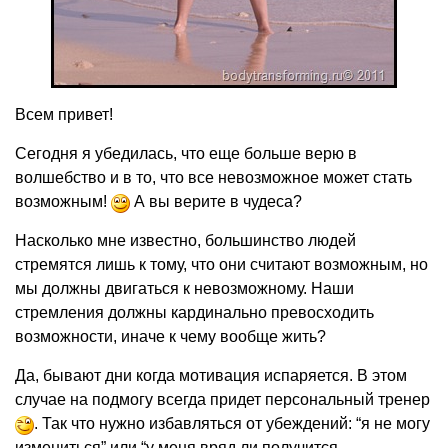
Всем привет!
Сегодня я убедилась, что еще больше верю в
волшебство и в то, что все невозможное может стать
возможным!
А вы верите в чудеса?
Насколько мне известно, большинство людей
стремятся лишь к тому, что они считают возможным, но
мы должны двигаться к невозможному. Наши
стремления должны кардинально превосходить
возможности, иначе к чему вообще жить?
Да, бывают дни когда мотивация испаряется. В этом
случае на подмогу всегда придет персональный тренер
. Так что нужно избавляться от убеждений: “я не могу
измениться” или “у меня вряд ли получится