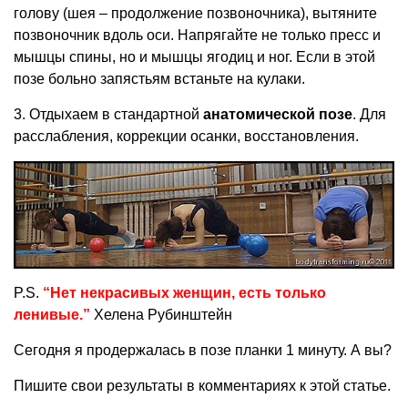
голову (шея – продолжение позвоночника), вытяните
позвоночник вдоль оси. Напрягайте не только пресс и
мышцы спины, но и мышцы ягодиц и ног. Если в этой
позе больно запястьям встаньте на кулаки.
3. Отдыхаем в стандартной
анатомической позе
. Для
расслабления, коррекции осанки, восстановления.
P.S.
“Нет некрасивых женщин, есть только
ленивые.”
Хелена Рубинштейн
Сегодня я продержалась в позе планки 1 минуту. А вы?
Пишите свои результаты в комментариях к этой статье.