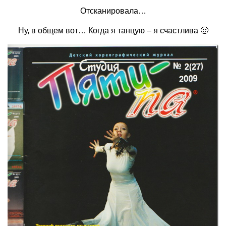
Отсканировала…
Ну, в общем вот… Когда я танцую – я счастлива 🙂