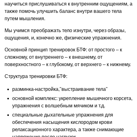
научиться прислушиваться к внутренним ощущениям, а
также помочь улучшить баланс внутри вашего тела
путем мышления.
Мы учимся преображать тело изнутри, через образы,
ощущения, и, конечно же, физические упражнения.
Основной принцип тренировок БТФ: от простого – к
сложному, от внутреннего – к внешнему, от
поверхностного – к глубокому, от верхнего – к нижнему.
Структура тренировки БТФ:
разминка-настройка,"выстраивание тела"
основной комплекс: укрепление мышечного корсета,
упражнения с волшебным мячиком и т.д.
специальные дыхательные упражнения для
обеспечения насыщения кислородом крови
релаксационного характера, а также снимающие
напряжение после нагрузок