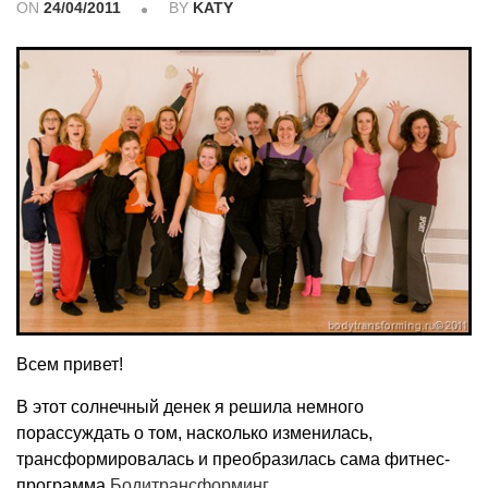
ON
24/04/2011
BY
KATY
Всем привет!
В этот солнечный денек я решила немного
порассуждать о том, насколько изменилась,
трансформировалась и преобразилась сама фитнес-
программа
Бодитрансформинг
.