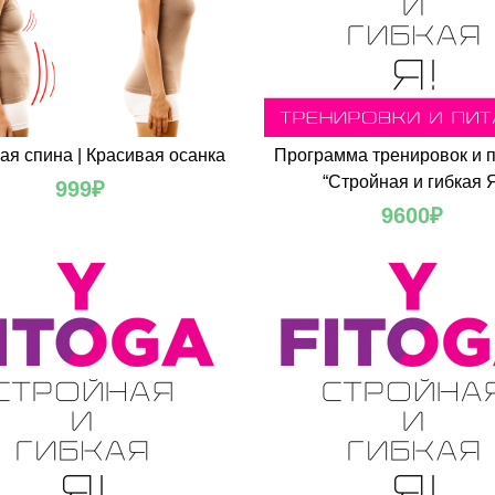
ая спина | Красивая осанка
Программа тренировок и 
“Стройная и гибкая 
999
₽
9600
₽