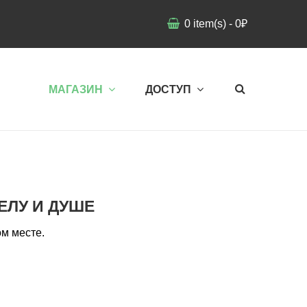
0
item(s)
-
0
₽
МАГАЗИН
ДОСТУП
ЕЛУ И ДУШЕ
м месте.