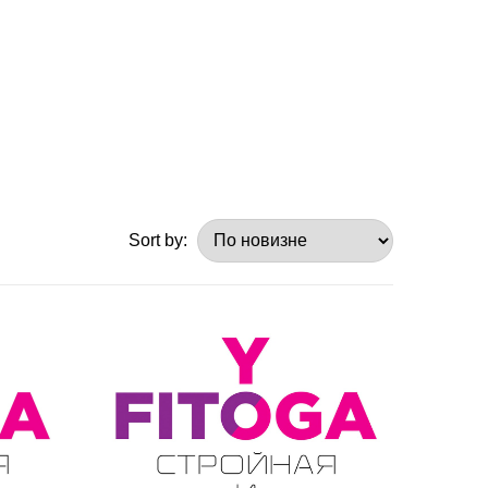
Sort by: