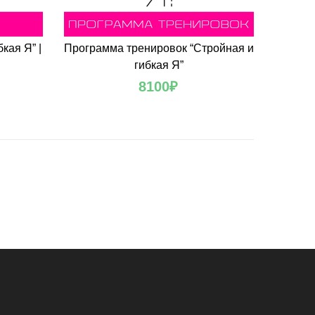
кая Я” |
Программа тренировок “Стройная и
гибкая Я”
8100
₽