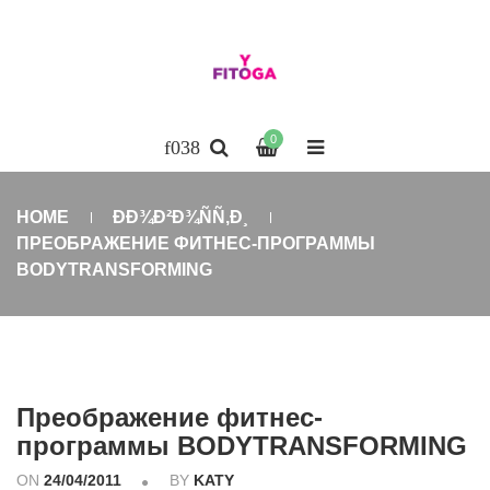
0
HOME
ÐÐ¾Ð²Ð¾ÑÑ‚Ð¸
ПРЕОБРАЖЕНИЕ ФИТНЕС-ПРОГРАММЫ
BODYTRANSFORMING
Преображение фитнес-
программы BODYTRANSFORMING
ON
24/04/2011
BY
KATY