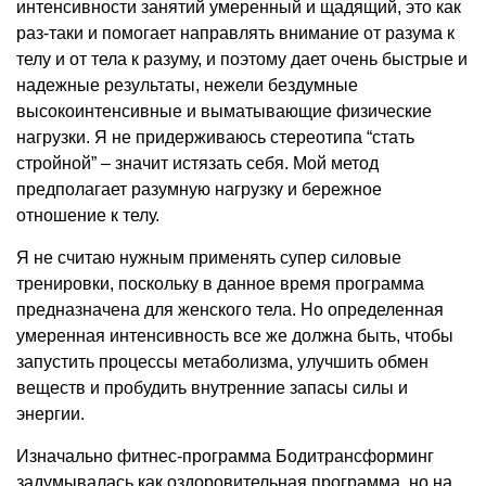
интенсивности занятий умеренный и щадящий, это как
раз-таки и помогает направлять внимание от разума к
телу и от тела к разуму, и поэтому дает очень быстрые и
надежные результаты, нежели бездумные
высокоинтенсивные и выматывающие физические
нагрузки. Я не придерживаюсь стереотипа “стать
стройной” – значит истязать себя. Мой метод
предполагает разумную нагрузку и бережное
отношение к телу.
Я не считаю нужным применять супер силовые
тренировки, поскольку в данное время программа
предназначена для женского тела. Но определенная
умеренная интенсивность все же должна быть, чтобы
запустить процессы метаболизма, улучшить обмен
веществ и пробудить внутренние запасы силы и
энергии.
Изначально фитнес-программа Бодитрансформинг
задумывалась как оздоровительная программа, но на