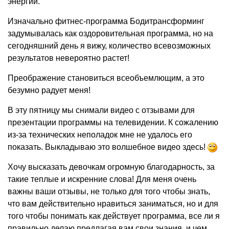
энергии.
Изначально фитнес-программа Бодитрансформинг
задумывалась как оздоровительная программа, но на
сегодняшний день я вижу, количество всевозможных
результатов невероятно растет!
Преображение становиться всеобъемлющим, а это
безумно радует меня!
В эту пятницу мы снимали видео с отзывами для
презентации программы на телевидении. К сожалению
из-за технических неполадок мне не удалось его
показать. Выкладываю это волшебное видео здесь!
Хочу высказать девочкам огромную благодарность, за
такие теплые и искренние слова! Для меня очень
важны ваши отзывы, не только для того чтобы знать,
что вам действительно нравиться заниматься, но и для
того чтобы понимать как действует программа, все ли я
правильно делаю предлагая вам свои знания, и чем