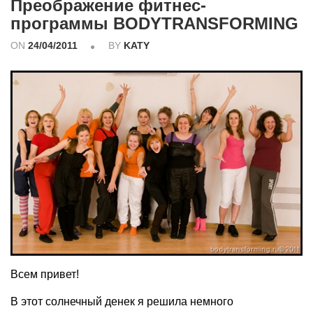
Преображение фитнес-
программы BODYTRANSFORMING
ON
24/04/2011
BY
KATY
Всем привет!
В этот солнечный денек я решила немного