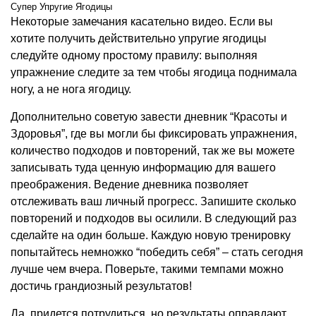
Супер Упругие Ягодицы
Некоторые замечания касательно видео. Если вы
хотите получить действительно упругие ягодицы
следуйте одному простому правилу: выполняя
упражнение следите за тем чтобы ягодица поднимала
ногу, а не нога ягодицу.
Дополнительно советую завести дневник “Красоты и
Здоровья”, где вы могли бы фиксировать упражнения,
количество подходов и повторений, так же вы можете
записывать туда ценную информацию для вашего
преображения. Ведение дневника позволяет
отслеживать ваш личный прогресс. Запишите сколько
повторений и подходов вы осилили. В следующий раз
сделайте на один больше. Каждую новую тренировку
попытайтесь немножко “победить себя” – стать сегодня
лучше чем вчера. Поверьте, такими темпами можно
достичь грандиозный результатов!
Да, придется потрудиться, но результаты оправдают