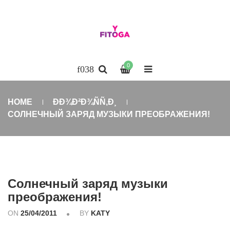
0
HOME
ÐÐ¾Ð²Ð¾ÑÑ‚Ð¸
СОЛНЕЧНЫЙ ЗАРЯД МУЗЫКИ ПРЕОБРАЖЕНИЯ!
Солнечный заряд музыки
преображения!
ON
25/04/2011
BY
KATY