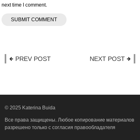
next time I comment.
PREV POST
NEXT POST
© 2025 Katerina Buida
Все права защищены. Любое копирование материалов
разрешено только с согласия правообладателя