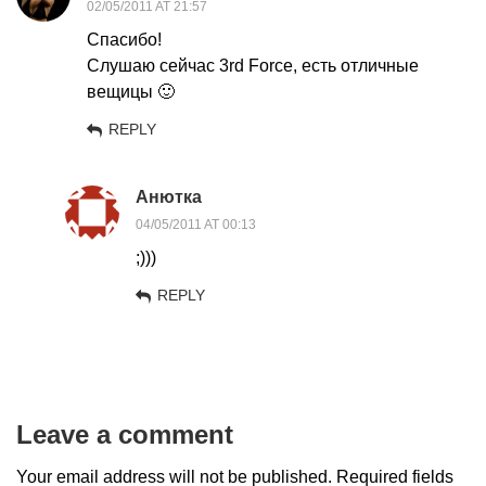
02/05/2011 AT 21:57
Спасибо!
Слушаю сейчас 3rd Force, есть отличные
вещицы 🙂
REPLY
Анютка
04/05/2011 AT 00:13
;)))
REPLY
Leave a comment
Your email address will not be published.
Required fields