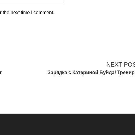
r the next time I comment.
NEXT PO
т
Зарядка с Катериной Буйда! Трени