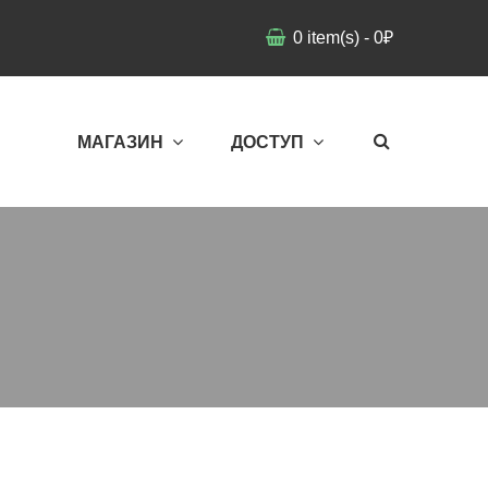
0
item(s)
-
0
₽
МАГАЗИН
ДОСТУП