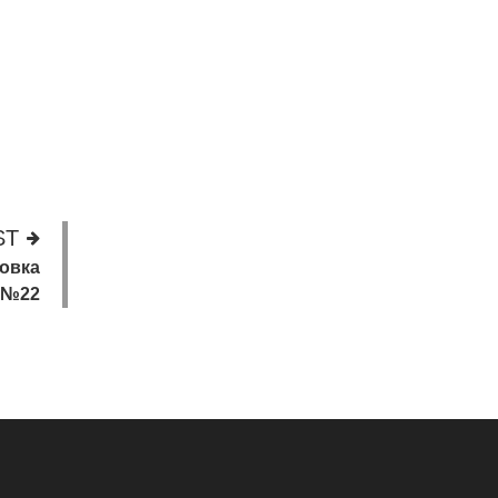
ST
ровка
№22