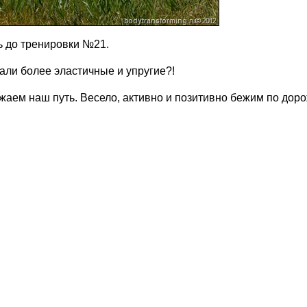
ь до тренировки №21.
али более эластичные и упругие?!
аем наш путь. Весело, активно и позитивно бежим по доро