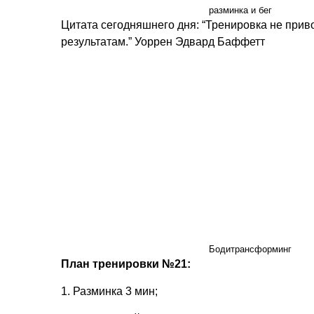
разминка и бег
Цитата сегодняшнего дня: “Тренировка не прив
результатам.” Уоррен Эдвард Баффетт
Бодитрансформинг
План тренировки №21:
1. Разминка 3 мин;