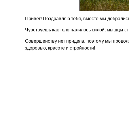
Привет! Поздравляю тебя, вместе мы добралис
Чувствуешь как тело налилось силой, мышцы ст
Совершенству нет придела, поэтому мы продолж
здоровью, красоте и стройности!