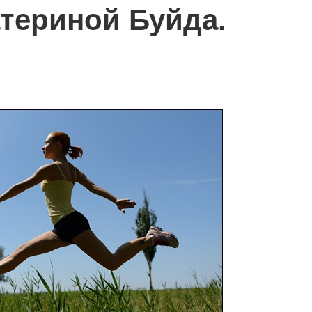
атериной Буйда.