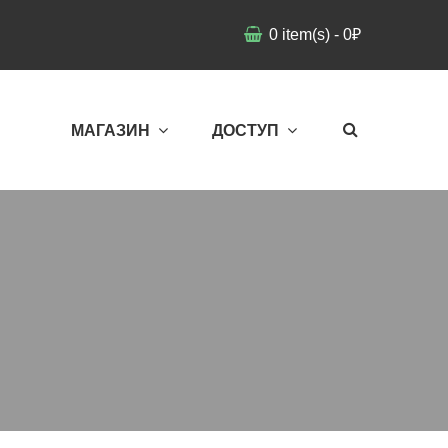
0
item(s)
-
0
₽
МАГАЗИН
ДОСТУП