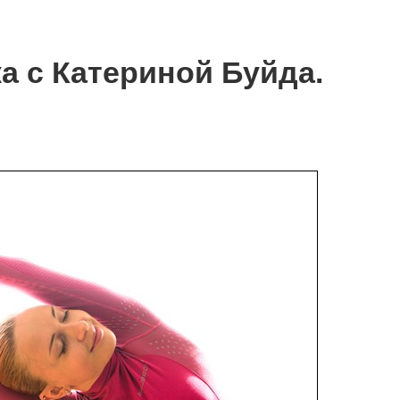
ка с Катериной Буйда.