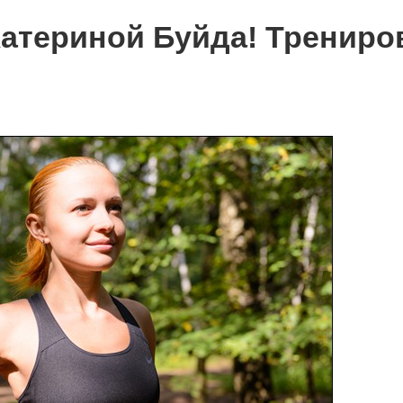
Катериной Буйда! Трениро