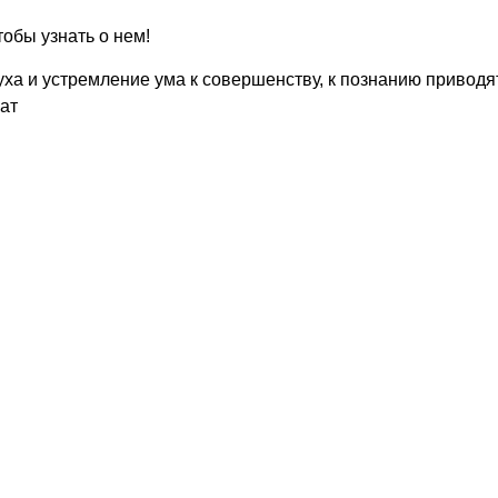
обы узнать о нем!
духа и устремление ума к совершенству, к познанию приводя
ат