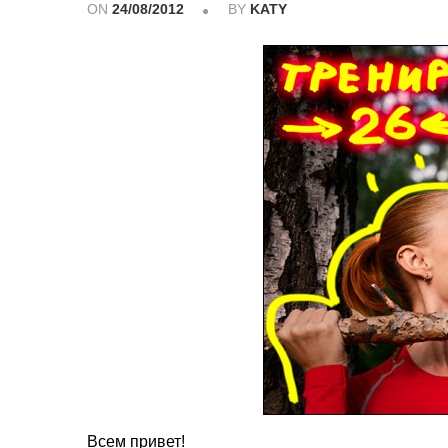
ON
24/08/2012
BY
KATY
Всем привет!