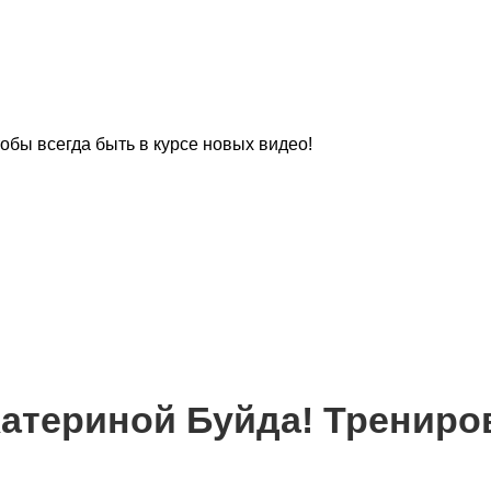
чтобы всегда быть в курсе новых видео!
Катериной Буйда! Трениро