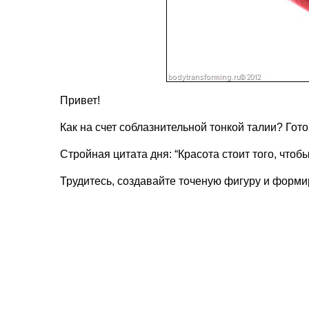
Привет!
Как на счет соблазнительной тонкой талии? Гот
Стройная цитата дня: “Красота стоит того, чтоб
Трудитесь, создавайте точеную фигуру и форми