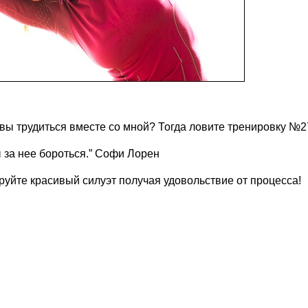
овы трудиться вместе со мной? Тогда ловите тренировку №2
ы за нее бороться.” Софи Лорен
руйте красивый силуэт получая удовольствие от процесса!