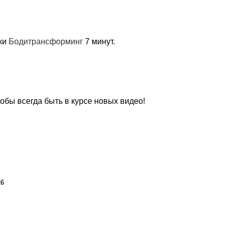
ики
Бодитрансформинг
7 минут.
чтобы всегда быть в курсе новых видео!
26