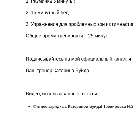
1. Разминка 3 минуты;
2. 15 минутный бег;
3. Упражнения для проблемных зон из гимнаст
Общее время тренировки – 25 минут.
Подписывайтесь на мой
официальный канал
, 
Ваш тренер Катерина Буйда
Видео, использованные в статье:
Фитнес-зарядка с Катериной Буйда! Тренировка №