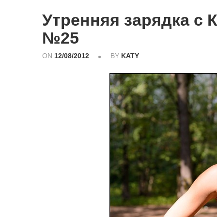
Утренняя зарядка с 
№25
ON
12/08/2012
BY
KATY