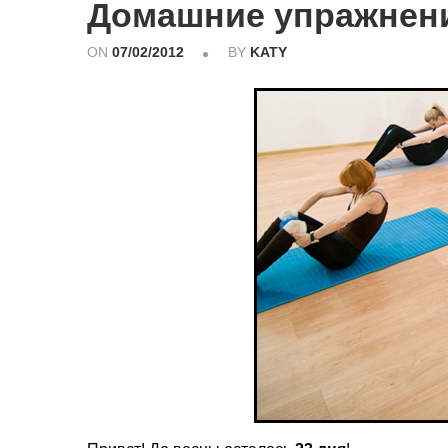
Домашние упражнен
ON
07/02/2012
BY
KATY