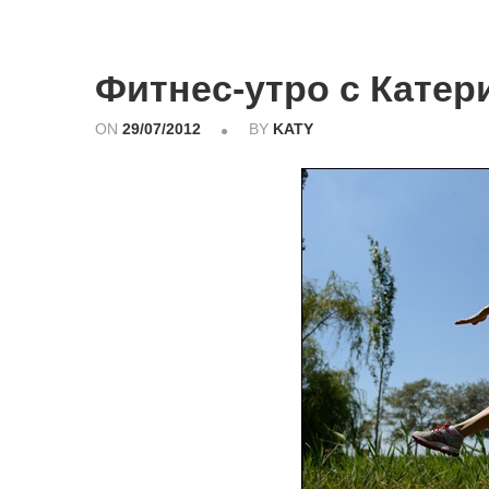
Фитнес-утро с Катер
ON
29/07/2012
BY
KATY