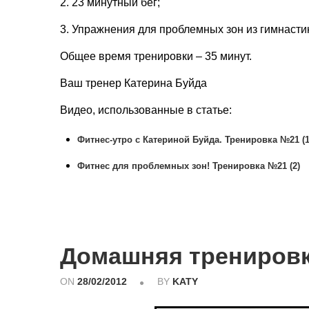
2. 23 минутный бег;
3. Упражнения для проблемных зон из гимнаст
Общее время тренировки – 35 минут.
Ваш тренер Катерина Буйда
Видео, использованные в статье:
Фитнес-утро с Катериной Буйда. Тренировка №21 (1
Фитнес для проблемных зон! Тренировка №21 (2)
Домашняя трениров
ON
28/02/2012
BY
KATY