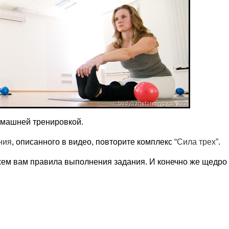
омашней тренировкой.
ния
, описанного в видео, повторите комплекс
“Сила трех”
.
ем вам правила выполнения задания. И конечно же щедро