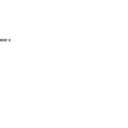
жке к