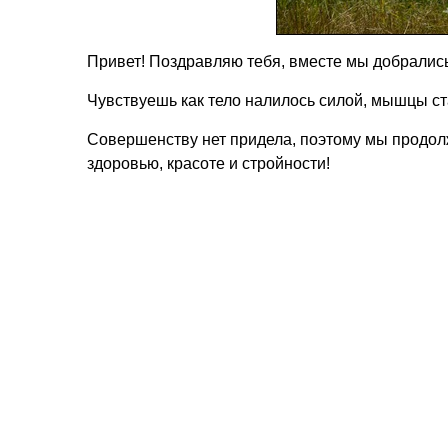
Привет! Поздравляю тебя, вместе мы добралис
Чувствуешь как тело налилось силой, мышцы ст
Совершенству нет придела, поэтому мы продолж
здоровью, красоте и стройности!