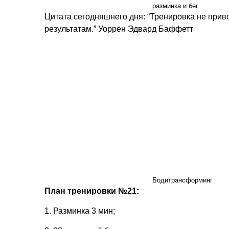
разминка и бег
Цитата сегодняшнего дня: “Тренировка не прив
результатам.” Уоррен Эдвард Баффетт
Бодитрансформинг
План тренировки №21:
1. Разминка 3 мин;