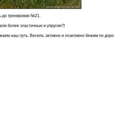
ь до тренировки №21.
али более эластичные и упругие?!
аем наш путь. Весело, активно и позитивно бежим по доро