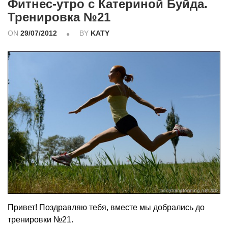
Фитнес-утро с Катериной Буйда.
Тренировка №21
ON
29/07/2012
BY
KATY
Привет! Поздравляю тебя, вместе мы добрались до
тренировки №21.