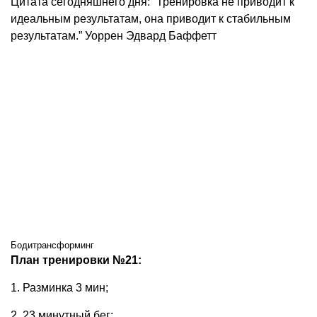
Цитата сегодняшнего дня: “Тренировка не приводит к
идеальным результатам, она приводит к стабильным
результатам.” Уоррен Эдвард Баффетт
Бодитрансформинг
План тренировки №21:
1. Разминка 3 мин;
2. 23 минутный бег;