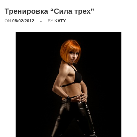
Тренировка “Сила трех”
ON
08/02/2012
BY
KATY