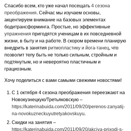
Спасибо всем, кто уже начал посещать
4 сезона
преображения
. Сейчас мы изучаем основы,
акцентируем внимание на базовых элементах
бодитрансформинга. Простые, но эффективные
упражнения
пригодятся ученицам в их повседневной
жизни, в быту и на работе. В скором времени планирую
внедрить в занятия
ритмопластику и йога-танец
, что
позволит телу быть не только сильным, стройным и
подтянутым, но и невероятно пластичным и
грациозным.
Хочу поделиться с вами самыми свежими новостями!
С 1 октября 4 сезона преображения переезжают на
Новокузнецкую/Третьяковскую –
https://katerinabuida.com/2011/09/20/perenos-zanyatij-
na-novokuzneckuyutretyakovskuyu
.
Скидки на занятия –
https://katerinabuida.com/2011/09/20/akciya-prixodi-s-