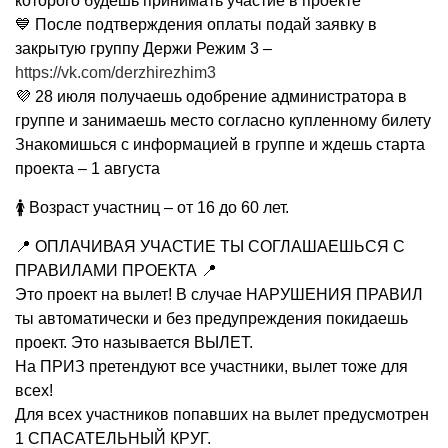
которого будешь принимать участие в проекте
💙 После подтверждения оплаты подай заявку в
закрытую группу Держи Режим 3 –
https://vk.com/derzhirezhim3
💜 28 июля получаешь одобрение администратора в
группе и занимаешь место согласно купленному билету
Знакомишься с информацией в группе и ждешь старта
проекта – 1 августа
🚺 Возраст участниц – от 16 до 60 лет.
📍 ОПЛАЧИВАЯ УЧАСТИЕ ТЫ СОГЛАШАЕШЬСЯ С
ПРАВИЛАМИ ПРОЕКТА 📍
Это проект на вылет! В случае НАРУШЕНИЯ ПРАВИЛ
ты автоматически и без предупреждения покидаешь
проект. Это называется ВЫЛЕТ.
На ПРИЗ претендуют все участники, вылет тоже для
всех!
Для всех участников попавших на вылет предусмотрен
1 СПАСАТЕЛЬНЫЙ КРУГ.