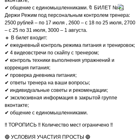
вконтакте;
✔ общение с единомышленниками.🔖 БИЛЕТ №
.
Держи Режим под персональным контролем тренера:
2500 рублей – по 17 июля , 2600 – с 18 по 25 июля, 2700
– с 25 по 31 июля, 3000 – 1 августа.
🔹 В билет входит:
✔ ежедневный контроль режима питания и тренировок;
✔ 4 видеовстречи по скайпу с тренером;
✔ контроль техники выполнения упражнений и
коррекция питания;
✔ проверка дневника питания;
✔ ответы тренера на ваши вопросы;
✔ индивидуальные советы и рекомендации;
✔ эксклюзивная информация в закрытой группе
вконтакте;
✔ общение с единомышленниками.
‼ ТОРОПИСЬ ‼ Количество мест ограничено ‼
🔵 УСЛОВИЯ УЧАСТИЯ ПРОСТЫ 🔵