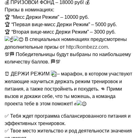
💰 ПРИЗОВОЙ ФОНД – 18000 руб! 💰
Призы в номинациях:
🏆 “Мисс Держи Режим” – 10000 руб.
🏆 “Первая вице-мисс Держи Режим” – 5000 руб.
🏆 “Вторая вице-мисс Держи Режим” – 3000 руб.
В специальных номинациях предусмотрены
дополнительные призы от
http://kombezz.com
.
💯🏁 Победительницы будут выбраны по наибольшему
количеству баллов. 🏁💯
⏰ ДЕРЖИ РЕЖИМ
– марафон, в котором участвуют
желающие научиться держать режим тренировок и
питания, а также постройнеть и похудеть. 👊 Прими
вызов и докажи себе, что ты можешь, а команда
проекта тебе в этом поможет! ✊
✅ Тебя ждет программа сбалансированного питания и
эффективных тренировок.
✅ Твое место жительство и род деятельности значения