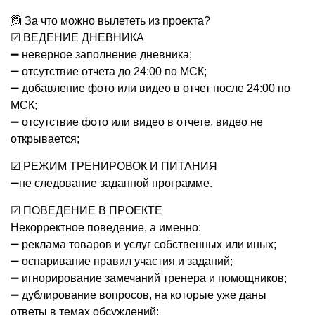
🙆 За что можно вылететь из проекта?
☑ ВЕДЕНИЕ ДНЕВНИКА
➖ неверное заполнение дневника;
➖ отсутствие отчета до 24:00 по МСК;
➖ добавление фото или видео в отчет после 24:00 по
МСК;
➖ отсутствие фото или видео в отчете, видео не
открывается;
☑ РЕЖИМ ТРЕНИРОВОК И ПИТАНИЯ
➖не следование заданной программе.
☑ ПОВЕДЕНИЕ В ПРОЕКТЕ
Некорректное поведение, а именно:
➖ реклама товаров и услуг собственных или иных;
➖ оспаривание правил участия и заданий;
➖ игнорирование замечаний тренера и помощников;
➖ дублирование вопросов, на которые уже даны
ответы в темах обсуждений;