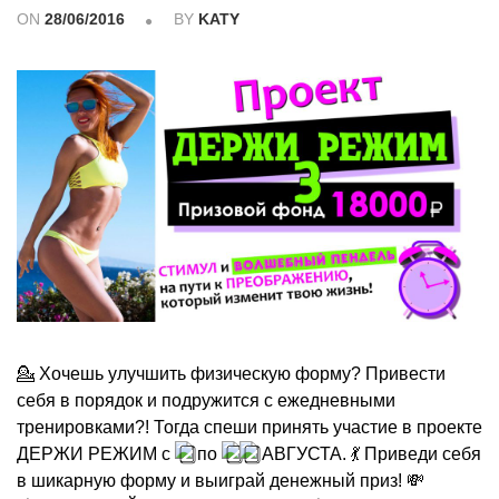
ON
28/06/2016
BY
KATY
💁 Хочешь улучшить физическую форму? Привести
себя в порядок и подружится с ежедневными
тренировками?! Тогда спеши принять участие в проекте
ДЕРЖИ РЕЖИМ с
по
АВГУСТА. 💃 Приведи себя
в шикарную форму и выиграй денежный приз! 💸