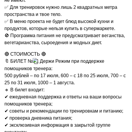
не имеют.
✅ Для тренировок нужно лишь 2 квадратных метра
пространства и твое тело.
✅ В меню проекта не будет блюд высокой кухни и
продуктов, которые нельзя купить в супермаркете.
🚫 Программа питания не предусматривает веганства,
вегетарианства, сыроедения и модных диет.
🔴 СТОИМОСТЬ 🔴
🔖 БИЛЕТ №
. Держи Режим при поддержке
помощников тренера:
500 рублей – по 17 июля, 600 – с 18 по 25 июля, 700 – с
25 по 31 июля, 1000 – 1 августа.
🔹 В билет входит:
✔ ежедневная поддержка и ответы на ваши вопросы
помощников тренера;
✔ советы и рекомендации по тренировкам и питанию;
✔ проверка дневника питания;
✔ эксклюзивная информация в закрытой группе