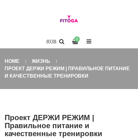
0
HOME
ЖИЗНЬ
ПРОЕКТ ДЕРЖИ РЕЖИМ | ПРАВИЛЬНОЕ ПИТАНИЕ
И КАЧЕСТВЕННЫЕ ТРЕНИРОВКИ
Проект ДЕРЖИ РЕЖИМ |
Правильное питание и
качественные тренировки