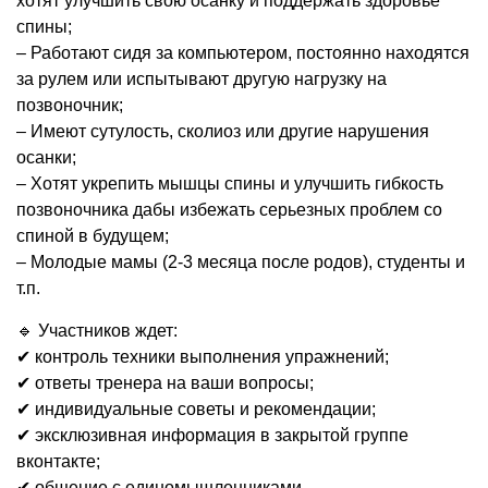
хотят улучшить свою осанку и поддержать здоровье
спины;
– Работают сидя за компьютером, постоянно находятся
за рулем или испытывают другую нагрузку на
позвоночник;
– Имеют сутулость, сколиоз или другие нарушения
осанки;
– Хотят укрепить мышцы спины и улучшить гибкость
позвоночника дабы избежать серьезных проблем со
спиной в будущем;
– Молодые мамы (2-3 месяца после родов), студенты и
т.п.
🔹 Участников ждет:
✔ контроль техники выполнения упражнений;
✔ ответы тренера на ваши вопросы;
✔ индивидуальные советы и рекомендации;
✔ эксклюзивная информация в закрытой группе
вконтакте;
✔ общение с единомышленниками.