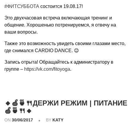
#ФИТСУББОТА
состоится 19.08.17!
Это двухчасовая встреча включающая тренинг и
общение. Хорошенько потренируемся, я отвечу на
ваши вопросы.
Также это возможность увидеть своими глазами место,
где снимался CARDIO DANCE. 😉
Запись отрыта! Обращайтесь к администратору в
группе –
https://vk.com/fitoyoga
.
🔸🍏🍵🍴ДЕРЖИ РЕЖИМ | ПИТАНИЕ
🍏🍵🍴🔸
ON
30/06/2017
BY
KATY