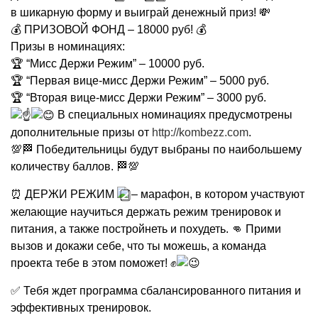
в шикарную форму и выиграй денежный приз! 💸
💰 ПРИЗОВОЙ ФОНД – 18000 руб! 💰
Призы в номинациях:
🏆 “Мисс Держи Режим” – 10000 руб.
🏆 “Первая вице-мисс Держи Режим” – 5000 руб.
🏆 “Вторая вице-мисс Держи Режим” – 3000 руб.
В специальных номинациях предусмотрены
дополнительные призы от
http://kombezz.com
.
💯🏁 Победительницы будут выбраны по наибольшему
количеству баллов. 🏁💯
⏰ ДЕРЖИ РЕЖИМ
– марафон, в котором участвуют
желающие научиться держать режим тренировок и
питания, а также постройнеть и похудеть. 👊 Прими
вызов и докажи себе, что ты можешь, а команда
проекта тебе в этом поможет! ✊
✅ Тебя ждет программа сбалансированного питания и
эффективных тренировок.