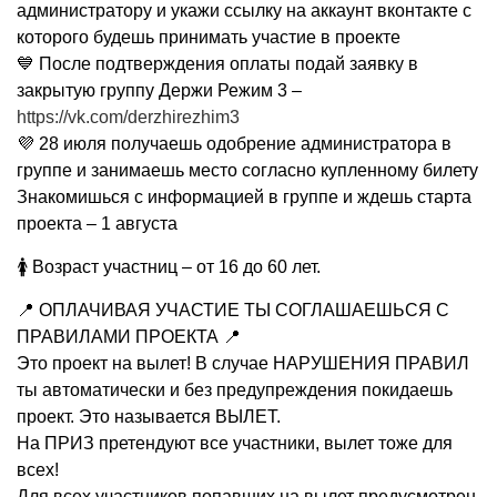
администратору и укажи ссылку на аккаунт вконтакте с
которого будешь принимать участие в проекте
💙 После подтверждения оплаты подай заявку в
закрытую группу Держи Режим 3 –
https://vk.com/derzhirezhim3
💜 28 июля получаешь одобрение администратора в
группе и занимаешь место согласно купленному билету
Знакомишься с информацией в группе и ждешь старта
проекта – 1 августа
🚺 Возраст участниц – от 16 до 60 лет.
📍 ОПЛАЧИВАЯ УЧАСТИЕ ТЫ СОГЛАШАЕШЬСЯ С
ПРАВИЛАМИ ПРОЕКТА 📍
Это проект на вылет! В случае НАРУШЕНИЯ ПРАВИЛ
ты автоматически и без предупреждения покидаешь
проект. Это называется ВЫЛЕТ.
На ПРИЗ претендуют все участники, вылет тоже для
всех!
Для всех участников попавших на вылет предусмотрен