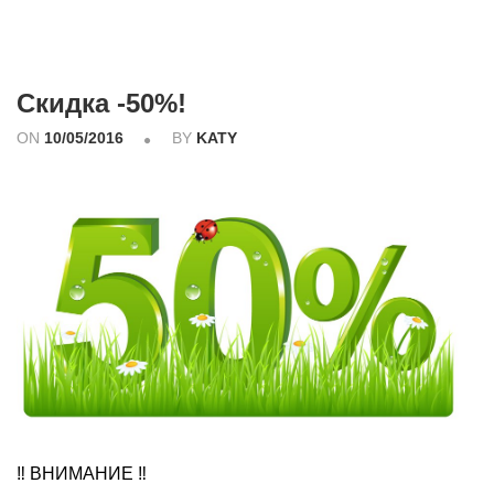
Скидка -50%!
ON
10/05/2016
BY
KATY
‼ ВНИМАНИЕ ‼