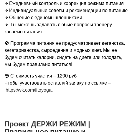
🔸Ежедневный контроль и коррекция режима питания
🔸Индивидуальные советы и рекомендации по питанию
🔸Общение с единомышленниками
🔸 Ты можешь задавать любые вопросы тренеру
касаемо питания
🚫 Программа питания не предусматривает веганства,
вегетарианства, сыроедения и модных диет. Мы не
будем считать калории, сидеть на диете или голодать,
мы будем правильно питаться!
🔵 Стоимость участия – 1200 руб
Чтобы участвовать оставляй заявку по ссылке –
https://vk.com/fitoyoga
.
Проект ДЕРЖИ РЕЖИМ |
Правильное питание и