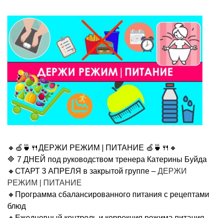
🔸🍏🍵🍴ДЕРЖИ РЕЖИМ | ПИТАНИЕ 🍏🍵🍴🔸
🔷 7 ДНЕЙ под руководством тренера Катерины Буйда
🔸СТАРТ 3 АПРЕЛЯ в закрытой группе –
ДЕРЖИ
РЕЖИМ | ПИТАНИЕ
🔸Программа сбалансированного питания с рецептами
блюд
🔸Ежедневный контроль и коррекция режима питания