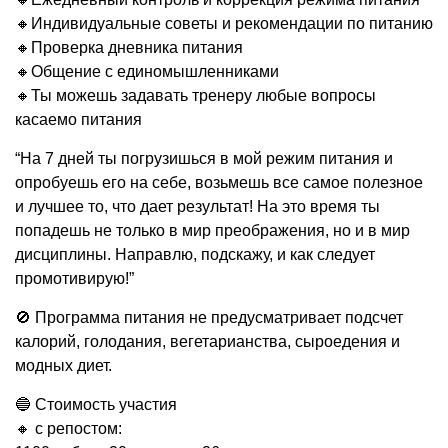
🔸Индивидуальные советы и рекомендации по питанию
🔸Проверка дневника питания
🔸Общение с единомышленниками
🔸Ты можешь задавать тренеру любые вопросы
касаемо питания
“На 7 дней ты погрузишься в мой режим питания и
опробуешь его на себе, возьмешь все самое полезное
и лучшее то, что дает результат! На это время ты
попадешь не только в мир преображения, но и в мир
дисциплины. Направлю, подскажу, и как следует
промотивирую!”
🚫 Программа питания не предусматривает подсчет
калорий, голодания, вегетарианства, сыроедения и
модных диет.
🔵 Стоимость участия
🔸 с репостом: