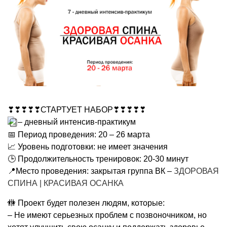
❣❣❣❣❣СТАРТУЕТ НАБОР❣❣❣❣❣
– дневный интенсив-практикум
📅 Период проведения: 20 – 26 марта
📈 Уровень подготовки: не имеет значения
🕒 Продолжительность тренировок: 20-30 минут
📍Место проведения: закрытая группа ВК –
ЗДОРОВАЯ
СПИНА | КРАСИВАЯ ОСАНКА
🚻 Проект будет полезен людям, которые:
– Не имеют серьезных проблем с позвоночником, но