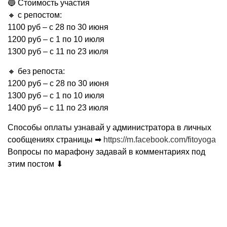
🔵
Стоимость участия
🔸
с репостом:
1100 руб – с 28 по 30 июня
1200 руб – c 1 по 10 июля
1300 руб – c 11 по 23 июля
🔸
без репоста:
1200 руб – с 28 по 30 июня
1300 руб – c 1 по 10 июля
1400 руб – c 11 по 23 июля
Способы оплаты узнавай у администратора в личных
сообщениях страницы
➡
https://m.facebook.com/fitoyoga
Вопросы по марафону задавай в комментариях под
этим постом
⬇