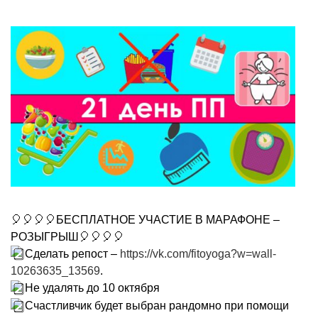
🎈🎈🎈🎈БЕСПЛАТНОЕ УЧАСТИЕ В МАРАФОНЕ –
РОЗЫГРЫШ🎈🎈🎈🎈
Сделать репост –
https://vk.com/fitoyoga?w=wall-
10263635_13569
.
Не удалять до 10 октября
Счастливчик будет выбран рандомно при помощи