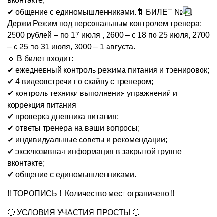
вконтакте;
✔ общение с единомышленниками.🔖 БИЛЕТ №
.
Держи Режим под персональным контролем тренера:
2500 рублей – по 17 июля , 2600 – с 18 по 25 июля, 2700
– с 25 по 31 июля, 3000 – 1 августа.
🔹 В билет входит:
✔ ежедневный контроль режима питания и тренировок;
✔ 4 видеовстречи по скайпу с тренером;
✔ контроль техники выполнения упражнений и
коррекция питания;
✔ проверка дневника питания;
✔ ответы тренера на ваши вопросы;
✔ индивидуальные советы и рекомендации;
✔ эксклюзивная информация в закрытой группе
вконтакте;
✔ общение с единомышленниками.
‼ ТОРОПИСЬ ‼ Количество мест ограничено ‼
🔵 УСЛОВИЯ УЧАСТИЯ ПРОСТЫ 🔵