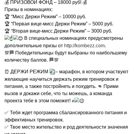
💰 ПРИЗОВОЙ ФОНД – 18000 руб! 💰
Призы в номинациях:
🏆 “Мисс Держи Режим” – 10000 руб.
🏆 “Первая вице-мисс Держи Режим” – 5000 руб.
🏆 “Вторая вице-мисс Держи Режим” – 3000 руб.
В специальных номинациях предусмотрены
дополнительные призы от
http://kombezz.com
.
💯🏁 Победительницы будут выбраны по наибольшему
количеству баллов. 🏁💯
⏰ ДЕРЖИ РЕЖИМ
– марафон, в котором участвуют
желающие научиться держать режим тренировок и
питания, а также постройнеть и похудеть. 👊 Прими
вызов и докажи себе, что ты можешь, а команда
проекта тебе в этом поможет! ✊
✅ Тебя ждет программа сбалансированного питания и
эффективных тренировок.
✅ Твое место жительство и род деятельности значения