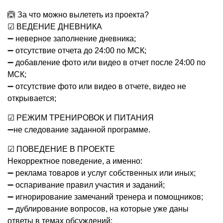
🙆 За что можно вылететь из проекта?
☑ ВЕДЕНИЕ ДНЕВНИКА
➖ неверное заполнение дневника;
➖ отсутствие отчета до 24:00 по МСК;
➖ добавление фото или видео в отчет после 24:00 по
МСК;
➖ отсутствие фото или видео в отчете, видео не
открывается;
☑ РЕЖИМ ТРЕНИРОВОК И ПИТАНИЯ
➖не следование заданной программе.
☑ ПОВЕДЕНИЕ В ПРОЕКТЕ
Некорректное поведение, а именно:
➖ реклама товаров и услуг собственных или иных;
➖ оспаривание правил участия и заданий;
➖ игнорирование замечаний тренера и помощников;
➖ дублирование вопросов, на которые уже даны
ответы в темах обсуждений;