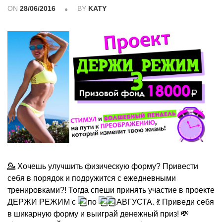
ON
28/06/2016
BY
KATY
💁 Хочешь улучшить физическую форму? Привести
себя в порядок и подружится с ежедневными
тренировками?! Тогда спеши принять участие в проекте
ДЕРЖИ РЕЖИМ с
по
АВГУСТА. 💃 Приведи себя
в шикарную форму и выиграй денежный приз! 💸