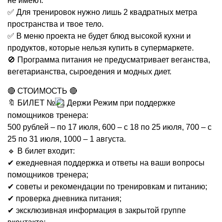
не имеют.
✅ Для тренировок нужно лишь 2 квадратных метра
пространства и твое тело.
✅ В меню проекта не будет блюд высокой кухни и
продуктов, которые нельзя купить в супермаркете.
🚫 Программа питания не предусматривает веганства,
вегетарианства, сыроедения и модных диет.
🔴 СТОИМОСТЬ 🔴
🔖 БИЛЕТ №
. Держи Режим при поддержке
помощников тренера:
500 рублей – по 17 июля, 600 – с 18 по 25 июля, 700 – с
25 по 31 июля, 1000 – 1 августа.
🔹 В билет входит:
✔ ежедневная поддержка и ответы на ваши вопросы
помощников тренера;
✔ советы и рекомендации по тренировкам и питанию;
✔ проверка дневника питания;
✔ эксклюзивная информация в закрытой группе