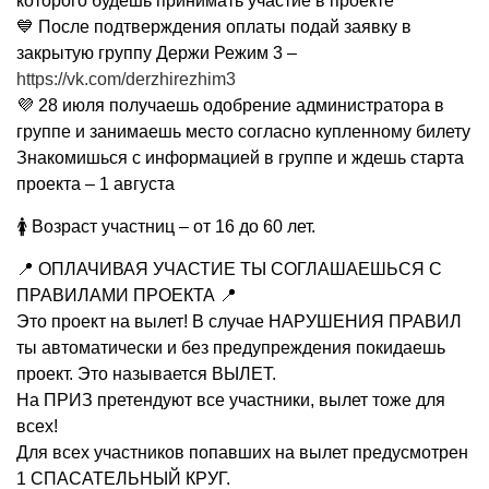
которого будешь принимать участие в проекте
💙 После подтверждения оплаты подай заявку в
закрытую группу Держи Режим 3 –
https://vk.com/derzhirezhim3
💜 28 июля получаешь одобрение администратора в
группе и занимаешь место согласно купленному билету
Знакомишься с информацией в группе и ждешь старта
проекта – 1 августа
🚺 Возраст участниц – от 16 до 60 лет.
📍 ОПЛАЧИВАЯ УЧАСТИЕ ТЫ СОГЛАШАЕШЬСЯ С
ПРАВИЛАМИ ПРОЕКТА 📍
Это проект на вылет! В случае НАРУШЕНИЯ ПРАВИЛ
ты автоматически и без предупреждения покидаешь
проект. Это называется ВЫЛЕТ.
На ПРИЗ претендуют все участники, вылет тоже для
всех!
Для всех участников попавших на вылет предусмотрен
1 СПАСАТЕЛЬНЫЙ КРУГ.