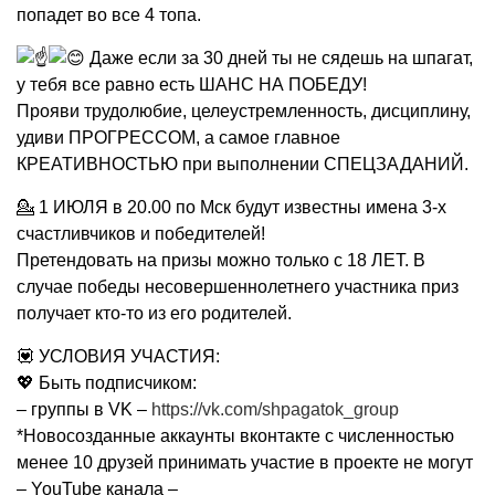
попадет во все 4 топа.
Даже если за 30 дней ты не сядешь на шпагат,
у тебя все равно есть ШАНС НА ПОБЕДУ!
Прояви трудолюбие, целеустремленность, дисциплину,
удиви ПРОГРЕССОМ, а самое главное
КРЕАТИВНОСТЬЮ при выполнении СПЕЦЗАДАНИЙ.
💁 1 ИЮЛЯ в 20.00 по Мск будут известны имена 3-х
счастливчиков и победителей!
Претендовать на призы можно только с 18 ЛЕТ. В
случае победы несовершеннолетнего участника приз
получает кто-то из его родителей.
💟 УСЛОВИЯ УЧАСТИЯ:
💖 Быть подписчиком:
– группы в VK –
https://vk.com/shpagatok_group
*Новосозданные аккаунты вконтакте с численностью
менее 10 друзей принимать участие в проекте не могут
– YouTube канала –