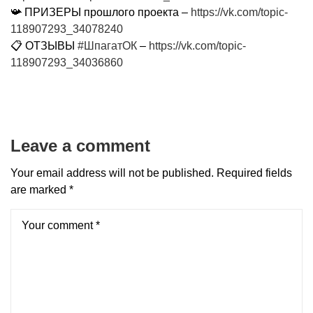
📯 ПРИЗЕРЫ прошлого проекта –
https://vk.com/topic-
118907293_34078240
📋 ОТЗЫВЫ
#ШпагатОК
–
https://vk.com/topic-
118907293_34036860
Leave a comment
Your email address will not be published.
Required fields
are marked
*