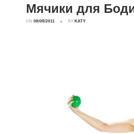
Мячики для Бод
ON
08/08/2011
BY
KATY