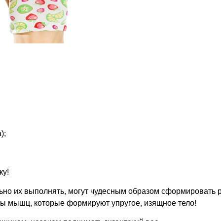
);
ку!
ьно их выполнять, могут чудесным образом сформировать 
 мышц, которые формируют упругое, изящное тело!