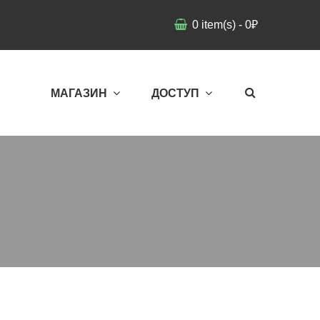
0
item(s)
-
0
₽
МАГАЗИН
ДОСТУП