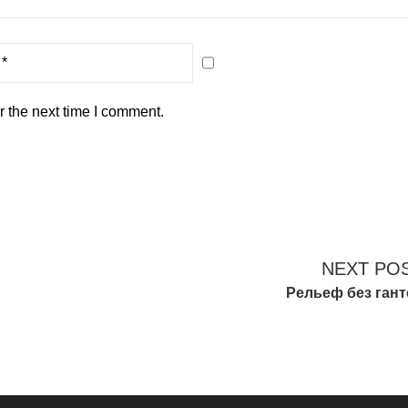
r the next time I comment.
NEXT PO
Рельеф без ган