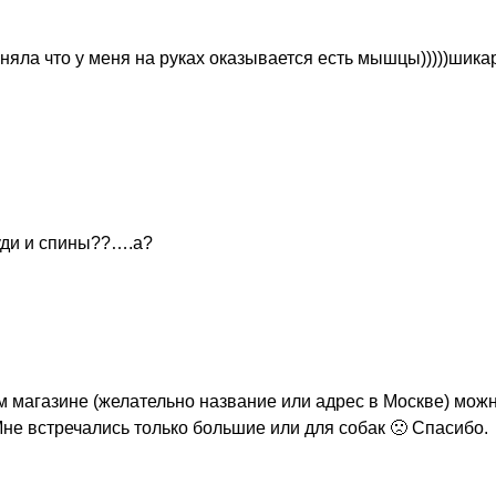
оняла что у меня на руках оказывается есть мышцы)))))шика
уди и спины??….а?
ом магазине (желательно название или адрес в Москве) мож
не встречались только большие или для собак 🙁 Спасибо.