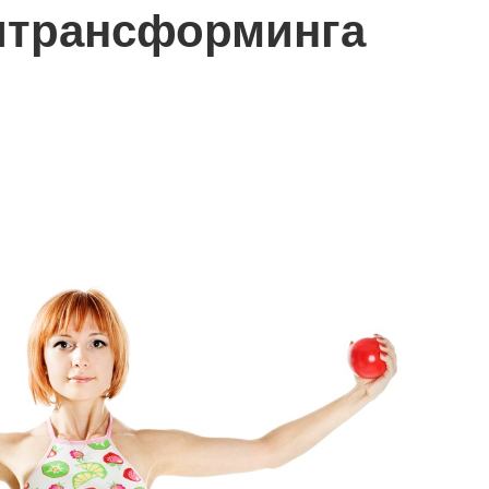
итрансформинга