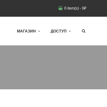
0
item(s)
-
0
₽
МАГАЗИН
ДОСТУП