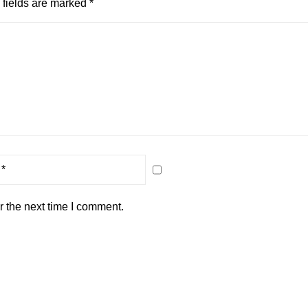
fields are marked
*
r the next time I comment.