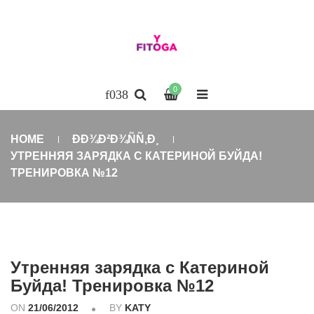
0
HOME
ÐÐ¾Ð²Ð¾ÑÑ‚Ð¸
УТРЕННЯЯ ЗАРЯДКА С КАТЕРИНОЙ БУЙДА!
ТРЕНИРОВКА №12
Утренняя зарядка с Катериной
Буйда! Тренировка №12
ON
21/06/2012
BY
KATY