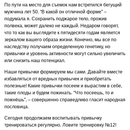
По пути на место для съемок нам встретился бегущий
мужчина лет 50. “В какой он отличной форме” –
подумала я. Сохранить поджарое тело, прожив
полвека, может далеко не каждый. Недаром говорят,
что то как вы выглядите к пятидесяти годам является
зеркалом вашего образа жизни. Конечно, мы все по
наследству получаем определенную генетику, но
привычки и уровень активности могут сильно увеличить
или снизить наш потенциал.
Наши привычки формируем мы сами. Давайте вместе
избавляться от вредных привычек и приобретать
полезные! Какие привычки посеем и вырастим в себе,
такие плоды и будем пожинать. “Что посеешь, то и
пожнёшь”, – совершенно справедливо гласит народная
пословица.
Сегодня продолжаем воспитывать привычку
тренироваться регулярно. Ловите тренировку №12!