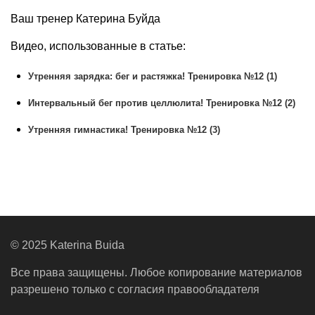
Ваш тренер Катерина Буйда
Видео, использованные в статье:
Утренняя зарядка: бег и растяжка! Тренировка №12 (1)
Интервальный бег против целлюлита! Тренировка №12 (2)
Утренняя гимнастика! Тренировка №12 (3)
© 2025 Katerina Buida
Все права защищены. Любое копирование материалов
разрешено только с согласия правообладателя