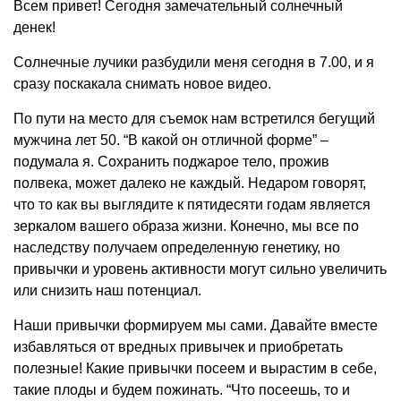
Всем привет! Сегодня замечательный солнечный
денек!
Солнечные лучики разбудили меня сегодня в 7.00, и я
сразу поскакала снимать новое видео.
По пути на место для съемок нам встретился бегущий
мужчина лет 50. “В какой он отличной форме” –
подумала я. Сохранить поджарое тело, прожив
полвека, может далеко не каждый. Недаром говорят,
что то как вы выглядите к пятидесяти годам является
зеркалом вашего образа жизни. Конечно, мы все по
наследству получаем определенную генетику, но
привычки и уровень активности могут сильно увеличить
или снизить наш потенциал.
Наши привычки формируем мы сами. Давайте вместе
избавляться от вредных привычек и приобретать
полезные! Какие привычки посеем и вырастим в себе,
такие плоды и будем пожинать. “Что посеешь, то и