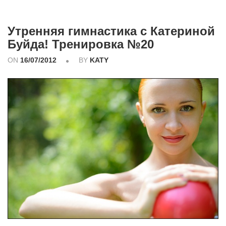
Утренняя гимнастика с Катериной
Буйда! Тренировка №20
ON
16/07/2012
BY
KATY