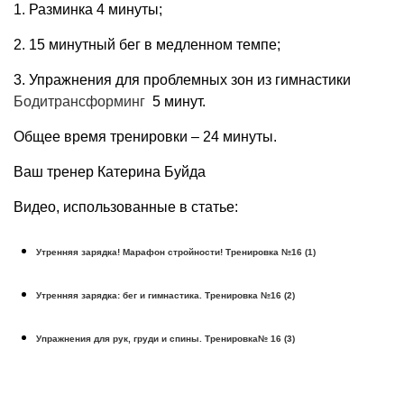
1. Разминка 4 минуты;
2. 15 минутный бег в медленном темпе;
3. Упражнения для проблемных зон из гимнастики
Бодитрансформинг
5 минут.
Общее время тренировки – 24 минуты.
Ваш тренер Катерина Буйда
Видео, использованные в статье:
Утренняя зарядка! Марафон стройности! Тренировка №16 (1)
Утренняя зарядка: бег и гимнастика. Тренировка №16 (2)
Упражнения для рук, груди и спины. Тренировка№ 16 (3)