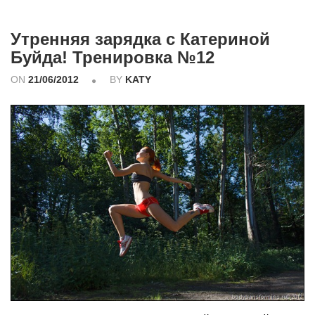
Утренняя зарядка с Катериной
Буйда! Тренировка №12
ON
21/06/2012
BY
KATY