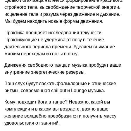
Целью йога-танца является формирование красивого,
стройного тела, высвобождение творческой энергии,
исцеление тела и разума через движение и дыхание.
Мы будем находить новые формы движения.
Практика поощряет исследования текучести.
Практикующие не удерживают позу в течение
длительного периода времени. Уделяем внимание
мягким переходам из позы в позу.
Движения свободного танца и музыка пробудят ваши
внутренние энергетические резервы.
Ваш слух будут ласкать фольклорные и этнические
ритмы, современная chillout и Lounge музыка.
Кому подходит йога в танце? Неважно, какой вы
комплекции и в каком вы возрасте, важно ваше
желание волшебно преобразится и получить массу
удовольствия от занятий.