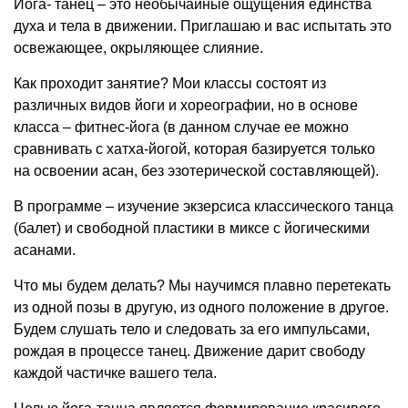
Йога- танец – это необычайные ощущения единства
духа и тела в движении. Приглашаю и вас испытать это
освежающее, окрыляющее слияние.
Как проходит занятие? Мои классы состоят из
различных видов йоги и хореографии, но в основе
класса – фитнес-йога (в данном случае ее можно
сравнивать с хатха-йогой, которая базируется только
на освоении асан, без эзотерической составляющей).
В программе – изучение экзерсиса классического танца
(балет) и свободной пластики в миксе с йогическими
асанами.
Что мы будем делать? Мы научимся плавно перетекать
из одной позы в другую, из одного положение в другое.
Будем слушать тело и следовать за его импульсами,
рождая в процессе танец. Движение дарит свободу
каждой частичке вашего тела.