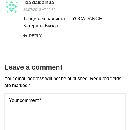
lida daidaihua
30/07/2013 AT 13:52
Танцевальная йога — YOGADANCE |
Катерина Буйда
REPLY
Leave a comment
Your email address will not be published.
Required fields
are marked
*