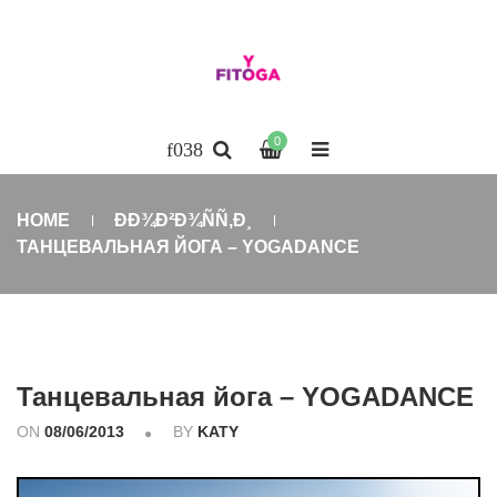
0
HOME
ÐÐ¾Ð²Ð¾ÑÑ‚Ð¸
ТАНЦЕВАЛЬНАЯ ЙОГА – YOGADANCE
Танцевальная йога – YOGADANCE
ON
08/06/2013
BY
KATY