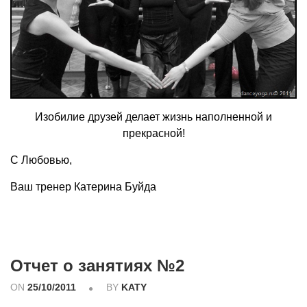
Изобилие друзей делает жизнь наполненной и
прекрасной!
С Любовью,
Ваш тренер Катерина Буйда
Отчет о занятиях №2
ON
25/10/2011
BY
KATY