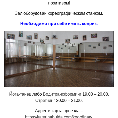
позитивом!
Зал оборудован хореографическим станком.
Необходимо при себе иметь коврик.
Йога-танец
либо
Бодитрансформинг
19.00 – 20.00,
Стретчинг
20.00 – 21.00.
Адрес и карта проезда –
https://katerinabuida.com/koordinaty
.