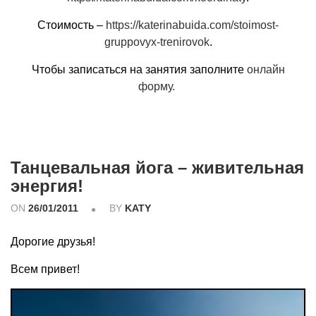
Стоимость –
https://katerinabuida.com/stoimost-
gruppovyx-trenirovok
.
Чтобы записаться на занятия заполните
онлайн
форму.
Танцевальная йога – живительная
энергия!
ON
26/01/2011
BY
KATY
Дорогие друзья!
Всем привет!