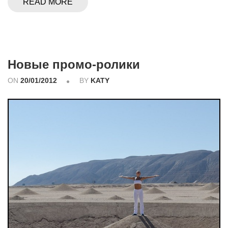
READ MORE
Новые промо-ролики
ON
20/01/2012
BY
KATY