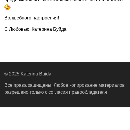
.
Волшебного настроения!
С Любовью, Катерина Буйда
© 2025 Katerina Buida
Все права защищены. Любое копирование материалов
разрешено только с согласия правообладателя