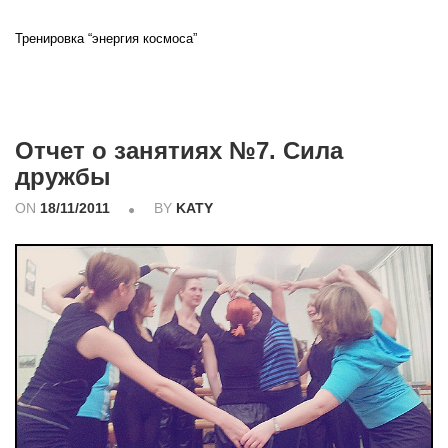
Тренировка “энергия космоса”
Отчет о занятиях №7. Сила
дружбы
ON
18/11/2011
BY
KATY