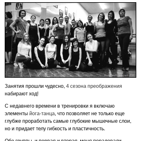
Занятия прошли чудесно,
4 сезона преображения
набирают ход!
С недавнего времени в тренировки я включаю
элементы
йога-танца
, что позволяет не только еще
глубже проработать самые глубокие мышечные слои,
но и придает телу гибкость и пластичность.
Обе группы, и первая и вторая, меня порадовали