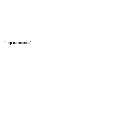
“энергия космоса”