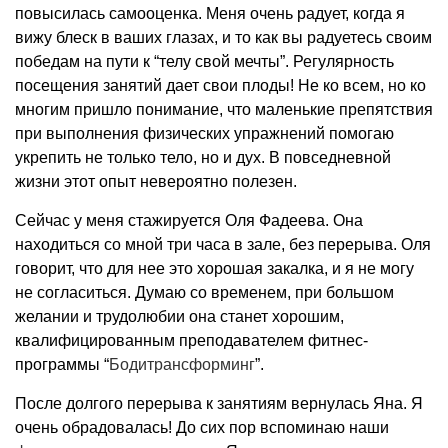
повысилась самооценка. Меня очень радует, когда я
вижу блеск в ваших глазах, и то как вы радуетесь своим
победам на пути к “телу свой мечты”. Регулярность
посещения занятий дает свои плоды! Не ко всем, но ко
многим пришло понимание, что маленькие препятствия
при выполнения физических упражнений помогаю
укрепить не только тело, но и дух. В повседневной
жизни этот опыт невероятно полезен.
Сейчас у меня стажируется Оля Фадеева. Она
находиться со мной три часа в зале, без перерыва. Оля
говорит, что для нее это хорошая закалка, и я не могу
не согласиться. Думаю со временем, при большом
желании и трудолюбии она станет хорошим,
квалифицированным преподавателем фитнес-
программы “
Бодитрансформинг
”.
После долгого перерыва к занятиям вернулась Яна. Я
очень обрадовалась! До сих пор вспоминаю наши