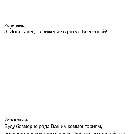
Йога-танец
3. Йога-танец – движение в ритме Вселенной!
Йога в танце
Буду безмерно рада Вашим комментариям,
предложениям и замечаниям. Пишите, не стесняйтесь