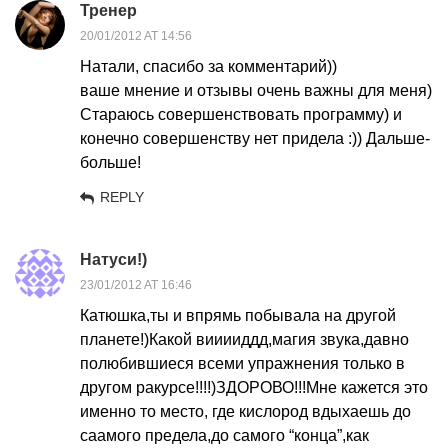
Тренер
20/01/2012 AT 14:56
Натали, спасибо за комментарий))
ваше мнение и отзывы очень важны для меня)
Стараюсь совершенствовать программу) и
конечно совершенству нет придела :)) Дальше-
больше!
REPLY
Натуси!)
23/01/2012 AT 16:46
Катюшка,ты и впрямь побывала на другой
планете!)Какой вииииддд,магия звука,давно
полюбившиеся всеми упражнения только в
другом ракурсе!!!!)ЗДОРОВО!!!Мне кажется это
именно то место, где кислород вдыхаешь до
саамого предела,до самого “конца”,как