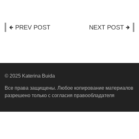
PREV POST
NEXT POST
© 2025 Katerina Buida
Все права защищены. Любое копирование материалов
разрешено только с согласия правообладателя