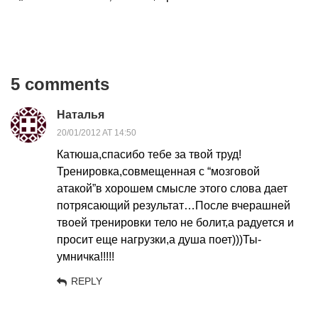
5 comments
Наталья
20/01/2012 AT 14:50
Катюша,спасибо тебе за твой труд!
Тренировка,совмещенная с “мозговой
атакой”в хорошем смысле этого слова дает
потрясающий результат…После вчерашней
твоей тренировки тело не болит,а радуется и
просит еще нагрузки,а душа поет)))Ты-
умничка!!!!!
REPLY