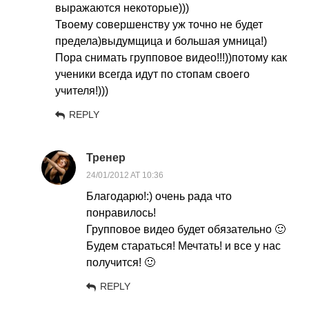
выражаются некоторые)))
Твоему совершенству уж точно не будет
предела)выдумщица и большая умница!)
Пора снимать групповое видео!!!))потому как
ученики всегда идут по стопам своего
учителя!)))
REPLY
Тренер
24/01/2012 AT 10:36
Благодарю!:) очень рада что
понравилось!
Групповое видео будет обязательно 🙂
Будем стараться! Мечтать! и все у нас
получится! 🙂
REPLY