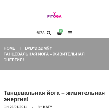
0
HOME
Ð¢Ð°Ð½ÐΜÑ†
ТАНЦЕВАЛЬНАЯ ЙОГА – ЖИВИТЕЛЬНАЯ
ЭНЕРГИЯ!
Танцевальная йога – живительная
энергия!
ON
26/01/2011
BY
KATY