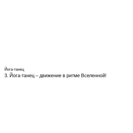
Йога-танец
3. Йога-танец – движение в ритме Вселенной!