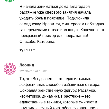
Я начала заниматься дома. Благодаря
растяжке уже спервого занятия начала
уходить боль в пояснице. Подключила
семидневку. Нравится, с интересом наблюдаю
за переменами в теле и мышцах. Конечно, есть
прекрасный пример для подражания!
Спасибо, Катерина.
REPLY
Леонид
22/03/2016 AT 15:02
То, что Вы делаете – это один из самых
эффективных способов избавиться от жира.
Сохраняя женственную фигуру. Растяжка,
изометрика, динамика в растяжке – это
единственные техники, которые сжигают и
внутримышечный жир, обеспечивают пост-