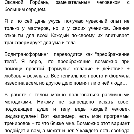
Оксаной Горбань, замечательным человеком с
большим сердцем.
Я и по сей день учусь, получаю чудесный опыт не
только у мастеров, но и у своих учеников. Знания
открыты для всех! Каждый по-своему их впитывает,
трансформирует для ума и тела.
Бодитрансформинг переводится как “преображение
тела”. Я верю, что преображение возможно при
помощи простой формулы: желание + действие +
любовь = результат. Все гениальное просто и формула
известна всем, но другое дело помнят ли о ней люди…
В работе с телом можно пользоваться различными
методиками. Никому не запрещено искать свое,
подходящее душе и телу, ведь каждый человек
индивидуален! Вот например, есть мои программы
тренировок – то что ближе мне. Возможно этот вариант
подойдет и вам, а может и нет. У каждого есть свобода