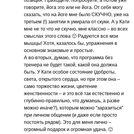
позиция. Приходите, попробуйте, а потом уже
говорите, йога это или не йога. От себя могу
сказать, что на йоге мне было СКУЧНО, уже на
третьем (!) занятии я умирала от скуки. А у Кати
мне не то что не скучно, мне классно – во всех
смыслах этого слова 🙂 Радуются все мои
мышцы! Хотя, казалось бы, упражнения в
основном знакомые и простые.
А во-вторых, думаю, что программа без
тренера не будет такой, какой она должна
быть. У Кати особое состояние (доброты,
света, открытого сердца, но при этом она –
само торжество жизни, цветение
женственности – и это всё так естественно и
глубинно-правильно, что думаешь, а разве
можно иначе?), которым можно “заразиться”
при личном общении (и даже если просто
постоять рядом). Это для меня лично –
огромный подарок и огромная удача. 🙂