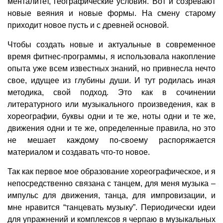
менталитет, географические условия. Вот и созревают
новые веяния и новые формы. На смену старому
приходит новое пусть и с древней основой.
Чтобы создать новые и актуальные в современное
время фитнес-программы, я использовала накопление
опыта уже всем известных знаний, но привнесла нечто
свое, идущее из глубины души. И тут родилась иная
методика, свой подход. Это как в сочинении
литературного или музыкального произведения, как в
хореографии, буквы одни и те же, ноты одни и те же,
движения одни и те же, определенные правила, но это
не мешает каждому по-своему распоряжается
материалом и создавать что-то новое.
Так как первое мое образование хореографическое, и я
непосредственно связана с танцем, для меня музыка –
импульс для движения, танца, для импровизации, и
мне нравится “танцевать музыку”. Периодически идеи
для упражнений и комплексов я черпаю в музыкальных