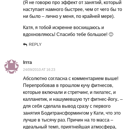
(Я не говорю про эффект от занятий, который
наступает намного быстрее, чем от чего бы то
ни было – лично у меня, по крайней мере).
Катя, я тобой искренне восхищаюсь и
вдохновляюсь! Спасибо тебе большое! 🙂
REPLY
Irrra
24/09/2010 AT 16:23
Абсолютно согласна с комментарием выше!
Перепробовав в прошлом кучу фитнесов,
которые включали и стретчинг, и пилатес, и
калланетик, и нашумевшую тут фитнес-йогу.. –
для себя сделала вывод сразу с первого
занятия Бодитрансформингом у Кати, что это
лучше в тысячу раз. Причин на то масса –
идеальный темп, приятнейшая атмосфера,