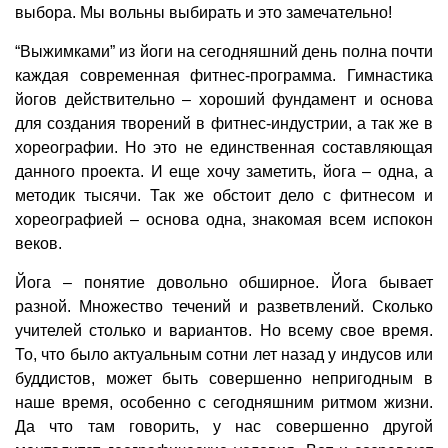
выбора. Мы вольны выбирать и это замечательно!
“Выжимками” из йоги на сегодняшний день полна почти
каждая современная фитнес-программа. Гимнастика
йогов действительно – хороший фундамент и основа
для создания творений в фитнес-индустрии, а так же в
хореографии. Но это не единственная составляющая
данного проекта. И еще хочу заметить, йога – одна, а
методик тысячи. Так же обстоит дело с фитнесом и
хореографией – основа одна, знакомая всем испокон
веков.
Йога – понятие довольно обширное. Йога бывает
разной. Множество течений и разветвлений. Сколько
учителей столько и вариантов. Но всему свое время.
То, что было актуальным сотни лет назад у индусов или
буддистов, может быть совершенно непригодным в
наше время, особенно с сегодняшним ритмом жизни.
Да что там говорить, у нас совершенно другой