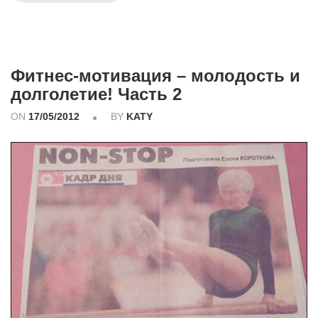
Фитнес-мотивация – молодость и
долголетие! Часть 2
ON
17/05/2012
BY
KATY