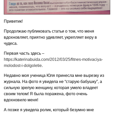
Приветик!
Продолжаю публиковать статьи о том, что меня
вдохновляет, приятно удивляет, укрепляет веру в
чудеса.
Первая часть здесь –
https://katerinabuida.com/2012/03/25/fitnes-motivaciya-
molodost-i-dolgoletie
.
Недавно моя ученица Юля принесла мне вырезку из
журнала. На фото я увидела не “старую бабушку”, а
сильную зрелую женщину, которая умело владеет
своим телом! Я была поражена, фото очень
вдохновило меня!
А позже я увидела ролик, который безумно мне