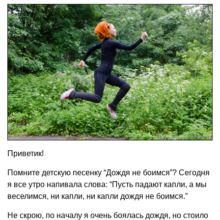
Приветик!
Помните детскую песенку “Дождя не боимся”? Сегодня
я все утро напивала слова: “Пусть падают капли, а мы
веселимся, ни капли, ни капли дождя не боимся.”
Не скрою, по началу я очень боялась дождя, но стоило