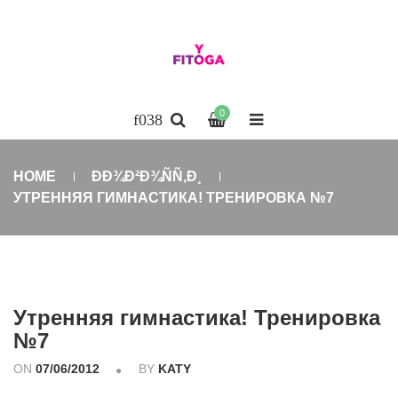
0
HOME
ÐÐ¾Ð²Ð¾ÑÑ‚Ð¸
УТРЕННЯЯ ГИМНАСТИКА! ТРЕНИРОВКА №7
Утренняя гимнастика! Тренировка
№7
ON
07/06/2012
BY
KATY