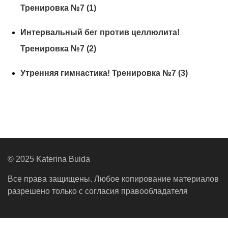
Тренировка №7 (1)
Интервальный бег против целлюлита!
Тренировка №7 (2)
Утренняя гимнастика! Тренировка №7 (3)
© 2025 Katerina Buida
Все права защищены. Любое копирование материалов
разрешено только с согласия правообладателя