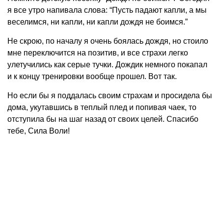
я все утро напивала слова: “Пусть падают капли, а мы
веселимся, ни капли, ни капли дождя не боимся.”
Не скрою, по началу я очень боялась дождя, но стоило
мне переключится на позитив, и все страхи легко
улетучились как серые тучки. Дождик немного покапал
и к концу тренировки вообще прошел. Вот так.
Но если бы я поддалась своим страхам и просидела бы
дома, укутавшись в теплый плед и попивая чаек, то
отступила бы на шаг назад от своих целей. Спасибо
тебе, Сила Воли!