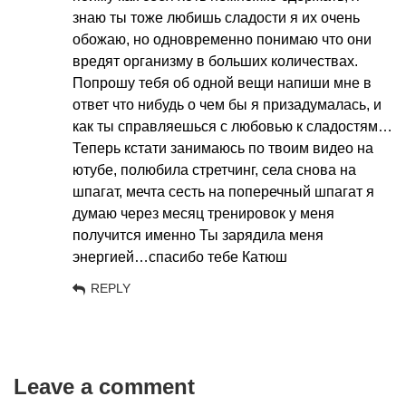
знаю ты тоже любишь сладости я их очень
обожаю, но одновременно понимаю что они
вредят организму в больших количествах.
Попрошу тебя об одной вещи напиши мне в
ответ что нибудь о чем бы я призадумалась, и
как ты справляешься с любовью к сладостям…
Теперь кстати занимаюсь по твоим видео на
ютубе, полюбила стретчинг, села снова на
шпагат, мечта сесть на поперечный шпагат я
думаю через месяц тренировок у меня
получится именно Ты зарядила меня
энергией…спасибо тебе Катюш
REPLY
Leave a comment