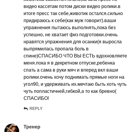
видео кассетам потом диски видео ролики.в
итоге пресс так себе,животик остался.сильно
придираюсь к себе(как муж говорит).ваши
упражнения пытаюсь выполнять,пока без
успешно, не хватает физ подготовки.очень
нравятся упражнения для осанки(я выросла
выпрямилась пропала боль в
спине)СПАСИБО ЧТО ВЫ ЕСТЬ вдохновляете
меня.пока я в декретном отпуске,ребенка
спать а сама в руки мяч и вперед вкл ваши
ролики.очень хочу поднимать прямые ноги на
угол90, и удерживать их.мечтаю быть хоть чуть
чуть попластичней,гибкой,а то как бревно(
СПАСИБО!
REPLY
Тренер