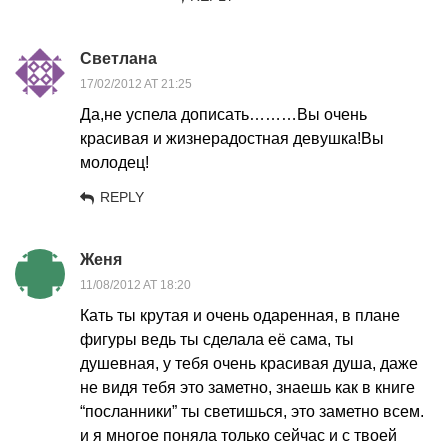
Cветлана
17/02/2012 AT 21:25
Да,не успела дописать………Вы очень
красивая и жизнерадостная девушка!Вы
молодец!
REPLY
Женя
11/08/2012 AT 18:20
Кать ты крутая и очень одаренная, в плане
фигуры ведь ты сделала её сама, ты
душевная, у тебя очень красивая душа, даже
не видя тебя это заметно, знаешь как в книге
“посланники” ты светишься, это заметно всем.
и я многое поняла только сейчас и с твоей