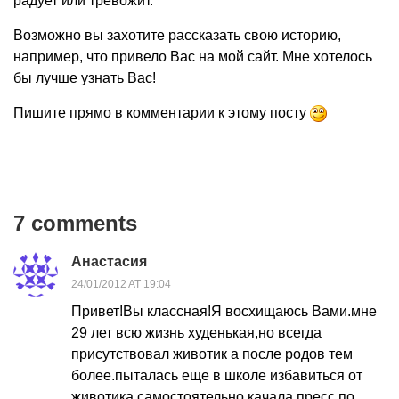
радует или тревожит.
Возможно вы захотите рассказать свою историю,
например, что привело Вас на мой сайт. Мне хотелось
бы лучше узнать Вас!
Пишите прямо в комментарии к этому посту
7 comments
Анастасия
24/01/2012 AT 19:04
Привет!Вы классная!Я восхищаюсь Вами.мне
29 лет всю жизнь худенькая,но всегда
присутствовал животик а после родов тем
более.пыталась еще в школе избавиться от
животика самостоятельно,качала пресс по