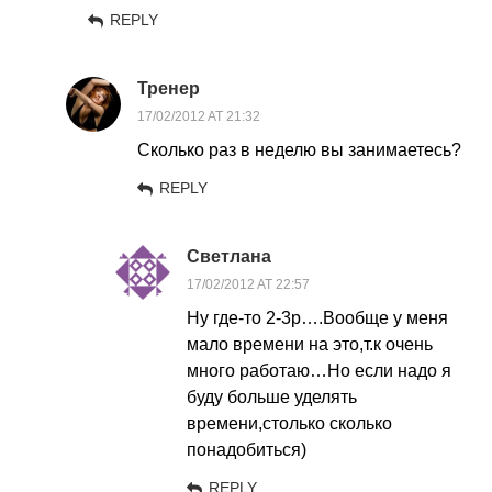
REPLY
Тренер
17/02/2012 AT 21:32
Сколько раз в неделю вы занимаетесь?
REPLY
Cветлана
17/02/2012 AT 22:57
Ну где-то 2-3р….Вообще у меня
мало времени на это,т.к очень
много работаю…Но если надо я
буду больше уделять
времени,столько сколько
понадобиться)
REPLY