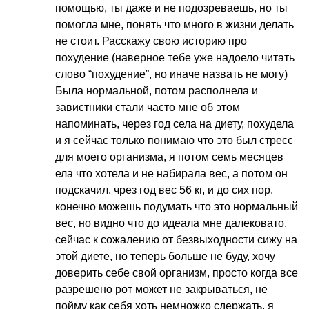
помощью, ты даже и не подозреваешь, но ты
помогла мне, понять что много в жизни делать
не стоит. Расскажу свою историю про
похудение (наверное тебе уже надоело читать
слово “похудение”, но иначе назвать не могу)
Была нормальной, потом располнела и
завистники стали часто мне об этом
напоминать, через год села на диету, похудела
и я сейчас только понимаю что это был стресс
для моего организма, я потом семь месяцев
ела что хотела и не набирала вес, а потом он
подскачил, чрез год вес 56 кг, и до сих пор,
конечно можешь подумать что это нормальный
вес, но видно что до идеала мне далековато,
сейчас к сожалению от безвыходности сижу на
этой диете, но теперь больше не буду, хочу
доверить себе свой организм, просто когда все
разрешено рот может не закрываться, не
пойму как себя хоть немножко сдержать, я