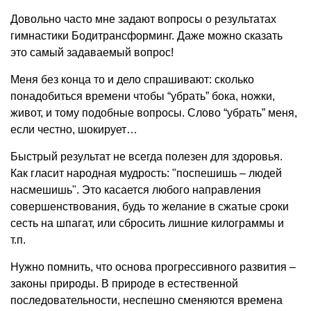
Довольно часто мне задают вопросы о результатах
гимнастики Бодитрансформинг. Даже можно сказать
это самый задаваемый вопрос!
Меня без конца то и дело спрашивают: сколько
понадобиться времени чтобы “убрать” бока, ножки,
живот, и тому подобные вопросы. Слово “убрать” меня,
если честно, шокирует…
Быстрый результат не всегда полезен для здоровья.
Как гласит народная мудрость: "поспешишь – людей
насмешишь". Это касается любого направления
совершенствования, будь то желание в сжатые сроки
сесть на шпагат, или сбросить лишние килограммы и
т.п.
Нужно помнить, что основа прогрессивного развития –
законы природы. В природе в естественной
последовательности, неспешно сменяются времена