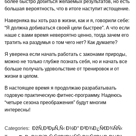
более быстро добиться желаемых результатов, но есть
большая вероятность, что в итоге наступит истощение.
Наверняка вы хоть раз в жизни, как и я, говорили себе:
“Я должна добиваться своей цели быстрее”. А что если
наше с вами время невероятно ценно, тогда зачем его
тратить на раздумья о том чего нет? Как думаете?
Я уверена если начать работать с законами природы,
можно не только глубже познать себя, но и начать все
больше получать удовольствие от тренировок и от
жизни в целом.
В настоящее время я продолжаю разрабатывать
годовую практическую фитнес-программу. Надеюсь
“четыре сезона преображения” будут многим
интересны!
Categories:
ÐžÑ‚Ð²ÐµÑ‚Ñ‹ Ð½Ð° Ð²Ð¾Ð¿Ñ€Ð¾ÑÑ‹