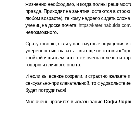
жизненно необходимо, и когда полны решимости
правда. Приходят на занятия, остаются в строю
любом возрасте), те кому надоело сидеть сложа
учениц на доске почета:
https://katerinabuida.co
невозможного.
Сразу говорю, если у вас смутные ощущения и с
уверенностью сказать – вы еще не готовы к “
пр
кройкой и шитьем, что тоже очень полезно и хо
говорю из личного опыта.
И если вы все-же созрели, и страстно желаете 
сексуально-привлекательной, то с удовольстви
будет потрудиться!
Мне очень нравится высказывание
Софи Лоре