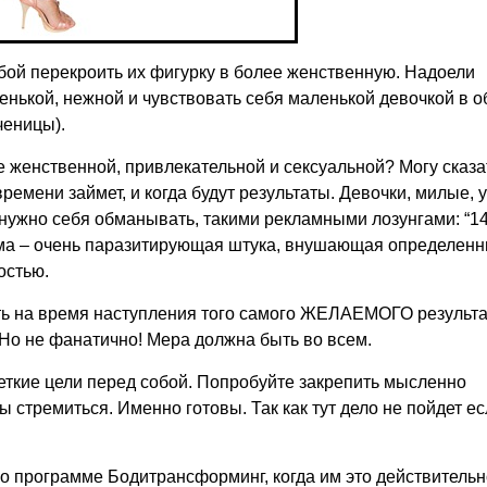
ой перекроить их фигурку в более женственную. Надоели
енькой, нежной и чувствовать себя маленькой девочкой в о
ченицы).
е женственной, привлекательной и сексуальной? Могу сказа
ремени займет, и когда будут результаты. Девочки, милые, 
е нужно себя обманывать, такими рекламными лозунгами: “14
ама – очень паразитирующая штука, внушающая определен
остью.
ь на время наступления того самого ЖЕЛАЕМОГО результа
 Но не фанатично! Мера должна быть во всем.
еткие цели перед собой. Попробуйте закрепить мысленно
ы стремиться. Именно готовы. Так как тут дело не пойдет е
 программе Бодитрансформинг, когда им это действительн