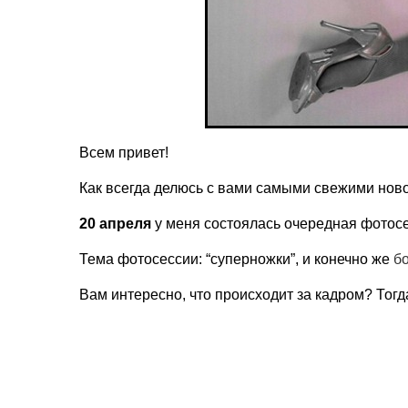
Всем привет!
Как всегда делюсь с вами самыми свежими нов
20 апреля
у меня состоялась очередная фотосе
Тема фотосессии: “суперножки”, и конечно же
б
Вам интересно, что происходит за кадром? Тог