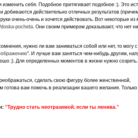
 изменить себя. Подобное притягивает подобное :). Это ис
 и добиваются действительно отличных результатов (причем
 руки очень-очень и хочется действовать. Вот некоторые из
m/doska-pocheta
. Они своим примером доказывают, что нет н
омнения, нужно ли вам заниматься собой или нет, то могу с
еображению
”. И лучше вам заняться чем-нибудь другим, на
рошо ;). Для определенных моментов в жизни нужно созреть.
преображаться, сделать свою фигуру более женственной,
ем готова вам помочь в реализации вашего желания. Только
н:
“Трудно стать неотразимой, если ты ленива.”