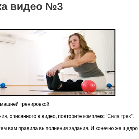
ка видео №3
омашней тренировкой.
ния
, описанного в видео, повторите комплекс
“Сила трех”
.
ем вам правила выполнения задания. И конечно же щедро