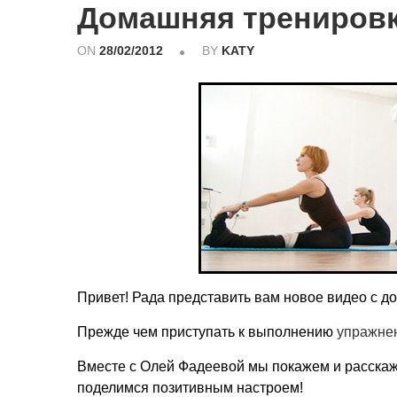
Домашняя трениров
ON
28/02/2012
BY
KATY
Привет! Рада представить вам новое видео с д
Прежде чем приступать к выполнению
упражне
Вместе с Олей Фадеевой мы покажем и расскаж
поделимся позитивным настроем!