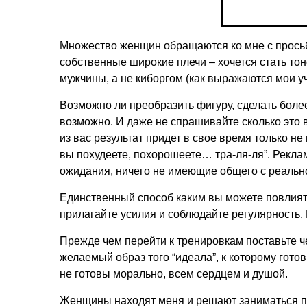
Множество женщин обращаются ко мне с просьб
собственные широкие плечи – хочется стать тон
мужчины, а не киборгом (как выражаются мои у
Возможно ли преобразить фигуру, сделать боле
возможно. И даже не спрашивайте сколько это в
из вас результат придет в свое время только н
вы похудеете, похорошеете… тра-ля-ля”. Рекл
ожидания, ничего не имеющие общего с реальн
Единственный способ каким вы можете повлият
прилагайте усилия и соблюдайте регулярность.
Прежде чем перейти к тренировкам поставьте ч
желаемый образ того “идеала”, к которому готов
не готовы морально, всем сердцем и душой.
Женщины находят меня и решают заниматься по