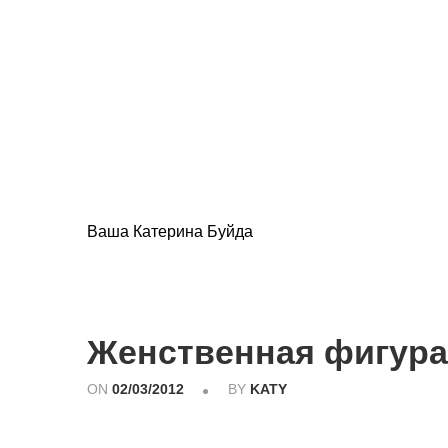
Ваша Катерина Буйда
Женственная фигура
ON
02/03/2012
BY
KATY