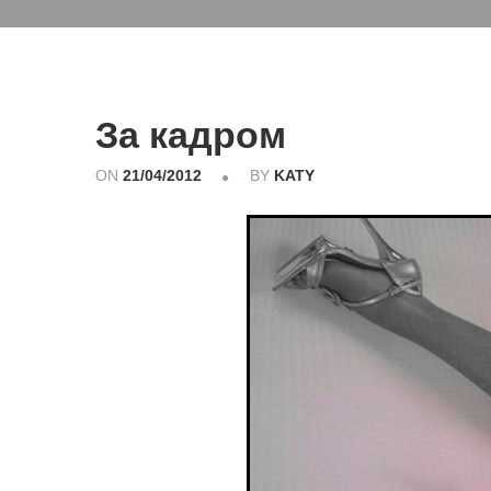
За кадром
ON
21/04/2012
BY
KATY