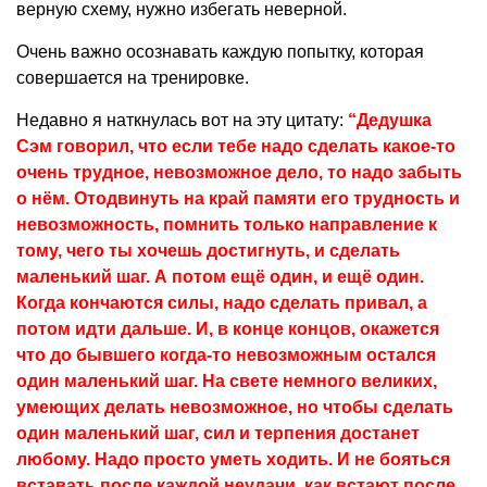
верную схему, нужно избегать неверной.
Очень важно осознавать каждую попытку, которая
совершается на тренировке.
Недавно я наткнулась вот на эту цитату:
“Дедушка
Сэм говорил, что если тебе надо сделать какое-то
очень трудное, невозможное дело, то надо забыть
о нём. Отодвинуть на край памяти его трудность и
невозможность, помнить только направление к
тому, чего ты хочешь достигнуть, и сделать
маленький шаг. А потом ещё один, и ещё один.
Когда кончаются силы, надо сделать привал, а
потом идти дальше. И, в конце концов, окажется
что до бывшего когда-то невозможным остался
один маленький шаг. На свете немного великих,
умеющих делать невозможное, но чтобы сделать
один маленький шаг, сил и терпения достанет
любому. Надо просто уметь ходить. И не бояться
вставать после каждой неудачи, как встают после