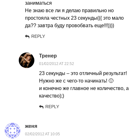
заниматься
Не знаю все ли я делаю правильно но
простояла честных 23 секунды((( это мало
да?? завтра буду провобвать еще!!!))))
REPLY
Тренер
01/02/2012 AT 22:52
23 секунды – это отличный результат!
Нужно же с чего-то начинать! 🙂
и конечно же главное не количество, а
качество);)
REPLY
женя
02/02/2012 AT 10:05