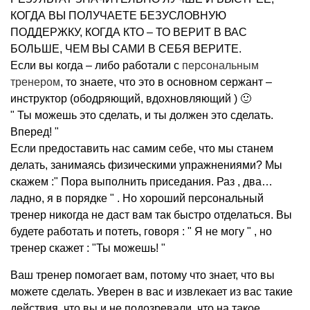
КОГДА ВЫ ПОЛУЧАЕТЕ БЕЗУСЛОВНУЮ
ПОДДЕРЖКУ, КОГДА КТО – ТО ВЕРИТ В ВАС
БОЛЬШЕ, ЧЕМ ВЫ САМИ В СЕБЯ ВЕРИТЕ.
Если вы когда – либо работали с
персональным
тренером
, то знаете, что это в основном сержант –
инструктор (ободряющий, вдохновляющий ) 🙂
" Ты можешь это сделать, и ты должен это сделать.
Вперед! "
Если предоставить нас самим себе, что мы станем
делать, занимаясь физическими упражнениями? Мы
скажем :" Пора выполнить приседания. Раз , два…
ладно, я в порядке " . Но хороший персональный
тренер никогда не даст вам так быстро отделаться. Вы
будете работать и потеть, говоря : " Я не могу " , но
тренер скажет : "Ты можешь! "
Ваш тренер помогает вам, потому что знает, что вы
можете сделать. Уверен в вас и извлекает из вас такие
действия, что вы и не подозревали, что на такое