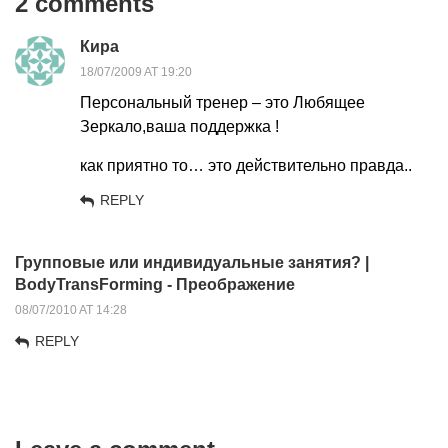
2 comments
Кира
18/07/2009 AT 19:20
Персональный тренер – это Любящее
Зеркало,ваша поддержка !
как приятно то… это действительно правда..
REPLY
Групповые или индивидуальные занятия? |
BodyTransForming - Преображение
08/07/2010 AT 14:28
REPLY