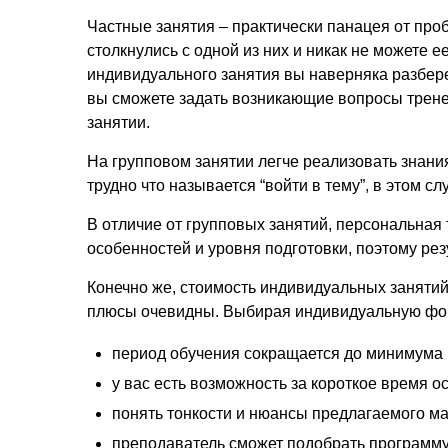
Частные занятия – практически панацея от про
столкнулись с одной из них и никак не можете 
индивидуального занятия вы наверняка разберет
вы сможете задать возникающие вопросы тренер
занятии.
На групповом занятии легче реализовать знани
трудно что называется “войти в тему”, в этом 
В отличие от групповых занятий, персональная
особенностей и уровня подготовки, поэтому ре
Конечно же, стоимость индивидуальных занятий 
плюсы очевидны. Выбирая индивидуальную фор
период обучения сокращается до минимума (
у вас есть возможность за короткое время 
понять тонкости и нюансы предлагаемого м
преподаватель сможет подобрать программу