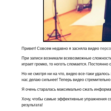
Привет! Совсем недавно я засняла видео
персо
При записи возникали всевозможные сложности, 
играет громко, то ноготь сломается. Постоянно о
Но не смотря ни на что, видео все-таки удалос
нас делаю сильнее! Теперь видео стремительно
Я очень старалась максимально сжать информа
Хочу, чтобы самые эффективные упражнения со
результата!