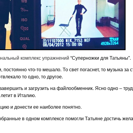
нальный комплекс упражнений
“Суперножки для Татьяны”.
постоянно что-то мешало. То свет погаснет, то музыка за 
твлекало то одно, то другое.
ь завершить и загрузить на файлообменник. Ясно одно – тру
 летит в Италию.
цию и донести ее наиболее понятно.
бранные в одном комплексе помогли Татьяне достичь жел