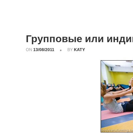
Групповые или инди
ON
13/08/2011
BY
KATY