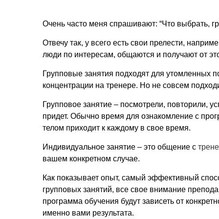
Очень часто меня спрашивают: “Что выбрать, г
Отвечу так, у всего есть свои прелести, наприм
люди по интересам, общаются и получают от эт
Групповые занятия подходят для утомленных по
концентрации на тренере. Но не совсем подход
Групповое занятие – посмотрели, повторили, ус
придет. Обычно время для ознакомление с про
телом приходит к каждому в свое время.
Индивидуальное занятие – это общение с
трен
вашем конкретном случае.
Как показывает опыт, самый эффективный спосо
групповых занятий, все свое внимание препода
программа обучения будут зависеть от конкрет
именно вами результата.