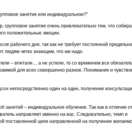
рупповое занятие или индивидуальное?”
ер, групповое занятие очень привлекательно тем, что собир
ого положительные эмоции.
сле рабочего дня, так как не требует постоянной предельн
ит людям четко знающим, что им надо.
пели – впитали… а не успели, то со временем все обязател
граммой для всех совершенно разное. Понимание и чувств
ером
непосредственно один на один, получение консультаци
б занятий – индивидуальное обучение. Так как в отличие о
ватель направляет именно на вас. Следовательно, темп и
ной поставленной цели направленной на получение желаем