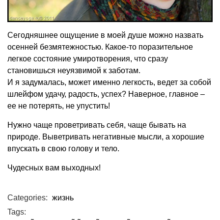
Сегодняшнее ощущение в моей душе можно назвать
осенней безмятежностью. Какое-то поразительное
легкое состояние умиротворения, что сразу
становишься неуязвимой к заботам.
И я задумалась, может именно легкость, ведет за собой
шлейфом удачу, радость, успех? Наверное, главное –
ее не потерять, не упустить!
Нужно чаще проветривать себя, чаще бывать на
природе. Выветривать негативные мысли, а хорошие
впускать в свою голову и тело.
Чудесных вам выходных!
Categories:
жизнь
Tags: