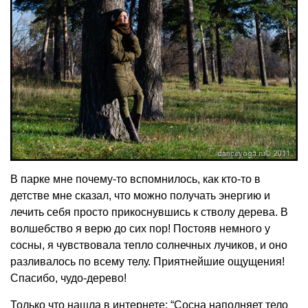
В парке мне почему-то вспомнилось, как кто-то в
детстве мне сказал, что можно получать энергию и
лечить себя просто прикоснувшись к стволу дерева. В
волшебство я верю до сих пор! Постояв немного у
сосны, я чувствовала тепло солнечных лучиков, и оно
разливалось по всему телу. Приятнейшие ощущения!
Спасибо, чудо-дерево!
Только что нашла в интернете: “Сосна наполняет тело