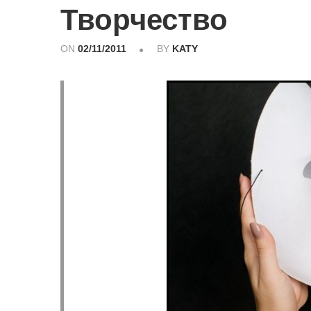
Творчество
ON
02/11/2011
BY
KATY