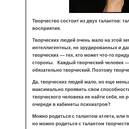
Творчество состоит из двух талантов: т
восприятия.
Творческих людей очень мало на этой зе
интеллигентных, не эрудированных и даж
творческих — тех, кто может что-то прид
стороны. Каждый творческий человек — 
обязательно творческий. Поэтому творч
Да, творческих людей мало, но еще меньш
максимально проявить свои способности.
творческого человека не найти себя, не 
очереди в кабинеты психиатров?
Можно родиться с талантом атлета, или п
но можно родиться с талантом творчества