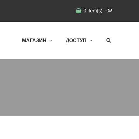
0
item(s)
-
0
₽
МАГАЗИН
ДОСТУП