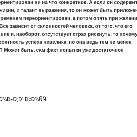
 ориентирован ни на что конкретное. А если он содержит
жизни, и талант выражения, то он может быть приложен
временем переориентирован, а потом опять при желан
Все зависит от склонностей человека, от того, что его
ние и, наоборот, отсутствует страх рискнуть, то почем
роятность успеха невелика, но она ведь тем не менее
х? Может быть, сам факт попытки уже достаточное
Ð¾Ð»Ð¸Ð¹ Ð¢Ð¾ÑÑ