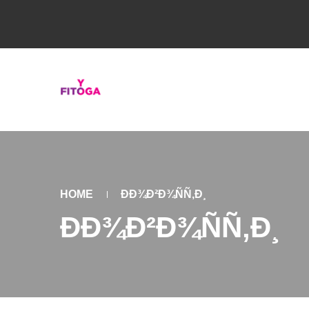
HOME
ÐÐ¾Ð²Ð¾ÑÑ‚Ð¸
ÐÐ¾Ð²Ð¾ÑÑ‚Ð¸