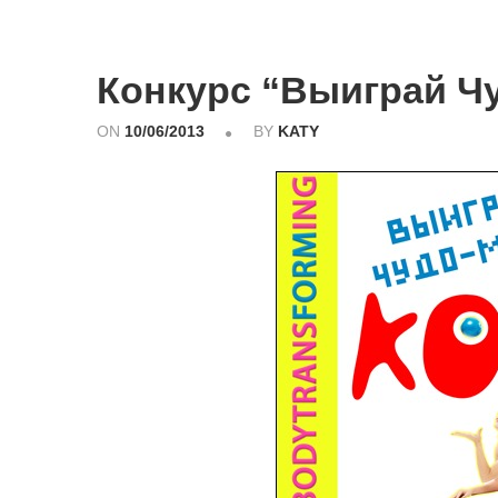
Конкурс “Выиграй Чу
ON
10/06/2013
BY
KATY