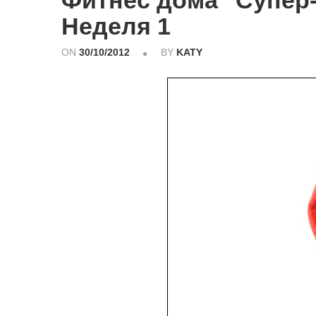
Фитнес дома "Супер-
Неделя 1
ON
30/10/2012
BY
KATY