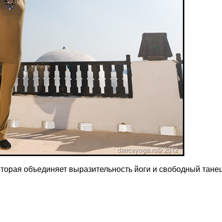
рая объединяет выразительность йоги и свободный танец