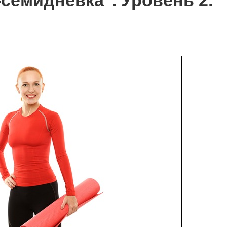
семидневка". Уровень 2.