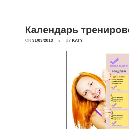
Календарь тренирово
ON
31/03/2013
BY
KATY