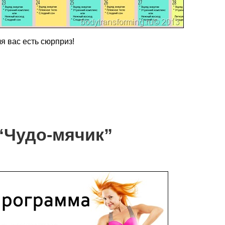
я вас есть сюрприз!
“Чудо-мячик”