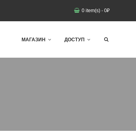
0
item(s)
-
0
₽
МАГАЗИН
ДОСТУП