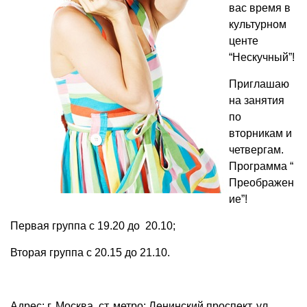
вас время в
культурном
центе
“Нескучный”!
Приглашаю
на занятия
по
вторникам и
четвергам.
Программа “
Преображен
ие”!
Первая группа с 19.20 до 20.10;
Вторая группа с 20.15 до 21.10.
Адрес: г. Москва, ст. метро: Ленинский проспект, ул.