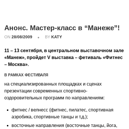
Анонс. Мастер-класс в “Манеже”!
ON
28/08/2009
BY
KATY
11 – 13 сентября, в центральном выставочном зале
«Манеж», пройдет V выставка – фетиваль «Фитнес
– Москва».
В РАМКАХ ФЕСТИВАЛЯ
на специализированных площадках и сценах
презентации современных спортивно-
оздоровительных программ по направлениям:
фитнес / велнесс (фитнес, пилатес, спортивная
аэробика, спортивные танцы и т.д.);
восточные направления (восточные танцы, йога,