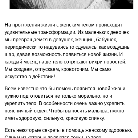
На протяжении жизни с женским телом происходят
удивительные трансформации. Из маленьких девочек
мы превращаемся в девушек, женщин, бабушек,
периодически то надуваясь то сдуваясь, как воздушны
шар, давая возможность появиться новой жизни. И
каждый месяц наше тело сотрясают вихри новостей.
Мы создаем, отпускаем, кровоточим. Мы само
искусство в действии!
Всем известно что бы помочь появится новой жизни
нужно подготовиться не только морально, но и
укрепить тело. В особенности очень важно укрепить
поясничный отдел. Чтобы выносить малыша, нужно
иметь здоровую, сильную, красивую спинку.
Есть некоторые секреты в помощь женскому здоровью.
Одним из которых являются точки на теле.