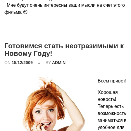
. Мне будут очень интересны ваши мысли на счет этого
фильма 😉
Готовимся стать неотразимыми к
Новому Году!
ON
15/12/2009
BY
ADMIN
Всем привет!
Хорошая
новость!
Теперь есть
возможность
заниматься в
удобное для