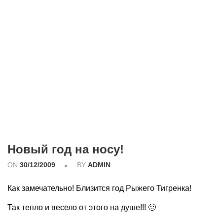
Новый год на носу!
ON
30/12/2009
BY
ADMIN
Как замечательно! Близится год Рыжего Тигренка!
Так тепло и весело от этого на душе!!! 🙂