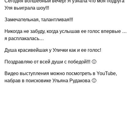
Сегодня волшебный вечер! Я узнала что моя подруга
Уля выиграла шоу!!!
Замечательная, талантливая!!!
Никогда не забуду, когда услышав ее голос впервые …
я расплакалась…
Душа красивейшая у Улички как и ее голос!
Поздравляю от всей души с победой!!! 🙂
Видео выступления можно посмотреть в YouTube,
набрав в поисковике Ульяна Рудакова 🙂