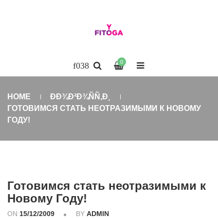
0
HOME
ÐÐ¾Ð²Ð¾ÑÑ‚Ð¸
ГОТОВИМСЯ СТАТЬ НЕОТРАЗИМЫМИ К НОВОМУ
ГОДУ!
Готовимся стать неотразимыми к
Новому Году!
ON
15/12/2009
BY
ADMIN