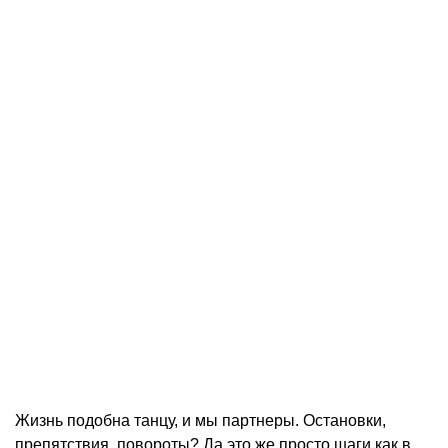
Жизнь подобна танцу, и мы партнеры. Остановки,
препятствия, повороты? Да это же просто шаги как в