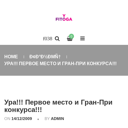
0
HOME
Ð¢Ð°Ð½ÐΜÑ†
УРА!!! ПЕРВОЕ МЕСТО И ГРАН-ПРИ КОНКУРСА!!!
Ура!!! Первое место и Гран-При
конкурса!!!
ON
14/12/2009
BY
ADMIN