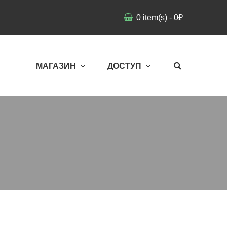
0
item(s)
-
0
₽
МАГАЗИН
ДОСТУП