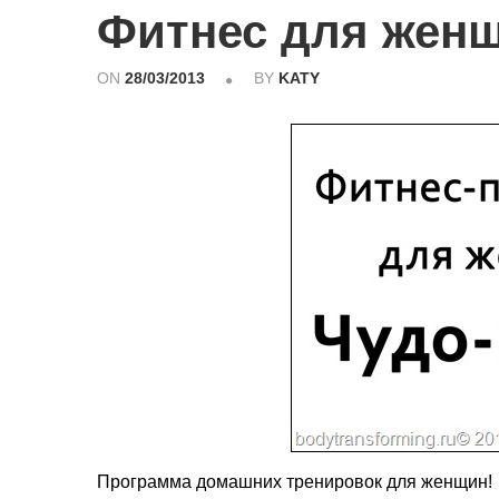
Фитнес для женщ
ON
28/03/2013
BY
KATY
Программа домашних тренировок для женщин!