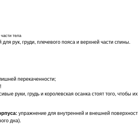
 части тела
ля рук, груди, плечевого пояса и верхней части спины.
злишней перекаченности;
!
вые руки, грудь и королевская осанка стоят того, чтобы их
орпуса:
упражнение для внутренней и внешней поверхност
ого дна).