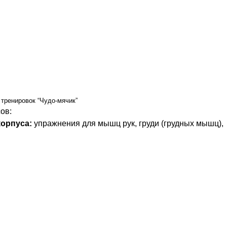
тренировок “Чудо-мячик”
ов:
корпуса:
упражнения для мышц рук, груди (грудных мышц),