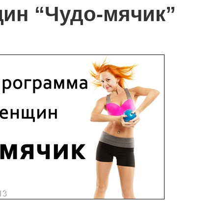
ин “Чудо-мячик”