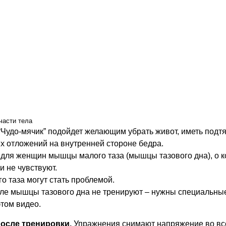
части тела
“Чудо-мячик” подойдет желающим убрать живот, иметь подт
ых отложений на внутренней стороне бедра.
 для женщин мышцы малого таза (мышцы тазового дна), о 
и не чувствуют.
 таза могут стать проблемой.
ле мышцы тазового дна не тренируют – нужны специальны
этом видео.
осле тренировки.
Упражнения снимают напряжение во все