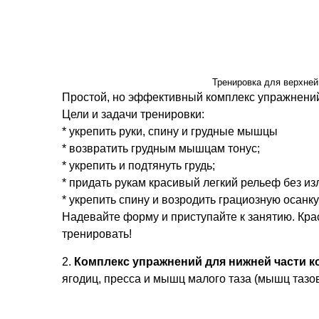
Тренировка для верхней
Простой, но эффективный комплекс упражнений д
Цели и задачи тренировки:
* укрепить руки, спину и грудные мышцы
* возвратить грудным мышцам тонус;
* укрепить и подтянуть грудь;
* придать рукам красивый легкий рельеф без и
* укрепить спину и возродить грациозную осанку
Надевайте форму и приступайте к занятию. Краси
тренировать!
2.
Комплекс упражнений для нижней части к
ягодиц, пресса и мышц малого таза (мышц тазов