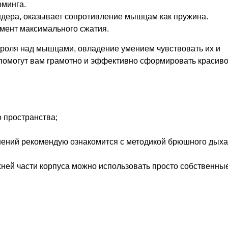
рминга.
ндера, оказывает
сопротивление мышцам как пружина.
мент максимального сжатия.
роля над мышцами, овладение умением чувствовать их и
 помогут вам грамотно и эффективно сформировать красиво
о пространства;
нений рекомендую ознакомится с методикой брюшного дыха
рхней части корпуса можно использовать просто собственны