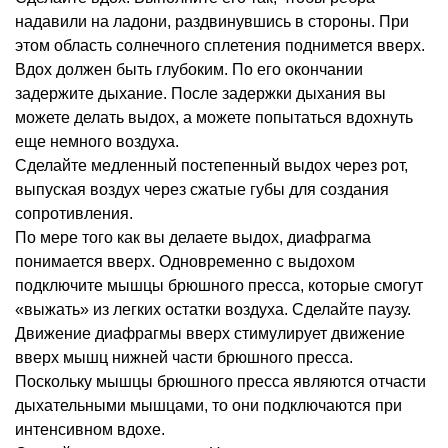
надавили на ладони, раздвинувшись в стороны. При
этом область солнечного сплетения поднимется вверх.
Вдох должен быть глубоким. По его окончании
задержите дыхание. После задержки дыхания вы
можете делать выдох, а можете попытаться вдохнуть
еще немного воздуха.
Сделайте медленный постепенный выдох через рот,
выпуская воздух через сжатые губы для создания
сопротивления.
По мере того как вы делаете выдох, диафрагма
понимается вверх. Одновременно с выдохом
подключите мышцы брюшного пресса, которые смогут
«выжать» из легких остатки воздуха. Сделайте паузу.
Движение диафрагмы вверх стимулирует движение
вверх мышц нижней части брюшного пресса.
Поскольку мышцы брюшного пресса являются отчасти
дыхательными мышцами, то они подключаются при
интенсивном вдохе.