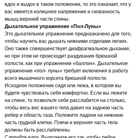
вдох и выдох в таком положении, то это означает, что у
вас имеется излишнее напряжение и скованность
мышц верхней части спины.
Дыхательное упражнение «Пол-Луны»
Это дыхательное упражнение предназначено для того,
чтобы научить вас дышать нижними отделами легких.
Оно также совершенствует диафрагмальное дыхание,
но при этом не происходит раздувания брюшной
полости, как при упражнении «баллон». Дыхательное
упражнение «пол- луны» требует включения в работу
всего мышечного корсета брюшной полости.
Исходное положение сидя или лежа, в котором вы
будете чувствовать себя комфортно. Если вы лежите
на спине, то позвольте себе расслабится на столько,
чтобы весь вес вашего тела давил на заднюю часть
ребер и область таза. Положите ладони на нижнюю
часть грудной клетки. Плечи и верхняя часть тела
должны быть расслабленны.
Сделайте вдох. Выполните его так, чтобы ребра