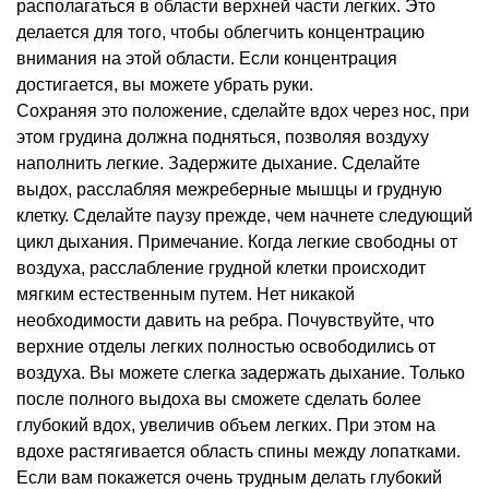
располагаться в области верхней части легких. Это
делается для того, чтобы облегчить концентрацию
внимания на этой области. Если концентрация
достигается, вы можете убрать руки.
Сохраняя это положение, сделайте вдох через нос, при
этом грудина должна подняться, позволяя воздуху
наполнить легкие. Задержите дыхание. Сделайте
выдох, расслабляя межреберные мышцы и грудную
клетку. Сделайте паузу прежде, чем начнете следующий
цикл дыхания. Примечание. Когда легкие свободны от
воздуха, расслабление грудной клетки происходит
мягким естественным путем. Нет никакой
необходимости давить на ребра. Почувствуйте, что
верхние отделы легких полностью освободились от
воздуха. Вы можете слегка задержать дыхание. Только
после полного выдоха вы сможете сделать более
глубокий вдох, увеличив объем легких. При этом на
вдохе растягивается область спины между лопатками.
Если вам покажется очень трудным делать глубокий