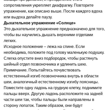
сопротивления укрепляет диафрагму. Повторите
упражнение, как описано выше. После каждого вдоха
или выдоха делайте паузу.
Дыхательное упражнение «Солнце»
Это дыхательное упражнение предназначено для того,
чтобы вы научились дышать верхними отделами
легких.
Исходное положение – лежа на спине. Если
необходима, положите под голову маленькую подушку.
Слегка опустите вниз подбородок, чтобы растянуть
шейный отдел позвоночника и удлинить шею.
Примечание. Попытайтесь почувствовать
естественный изгиб позвоночника внутрь в области
шеи, аналогичный естественному изгибу поясницы.
Поместите одну ладонь на грудную клетку, поднимите
пальцы вверх. Другую ладонь расположите на задней
части шеи так, чтобы пальцы были направлены в
сторону лопаток. Таким образом, они будут