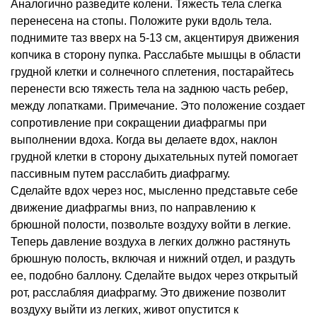
Аналогично разведите колени. Тяжесть тела слегка
перенесена на стопы. Положите руки вдоль тела.
поднимите таз вверх на 5-13 см, акцентируя движения
копчика в сторону пупка. Расслабьте мышцы в области
грудной клетки и солнечного сплетения, постарайтесь
перенести всю тяжесть тела на заднюю часть ребер,
между лопатками. Примечание. Это положение создает
сопротивление при сокращении диафрагмы при
выполнении вдоха. Когда вы делаете вдох, наклон
грудной клетки в сторону дыхательных путей помогает
пассивным путем расслабить диафрагму.
Сделайте вдох через нос, мысленно представьте себе
движение диафрагмы вниз, по направлению к
брюшной полости, позвольте воздуху войти в легкие.
Теперь давление воздуха в легких должно растянуть
брюшную полость, включая и нижний отдел, и раздуть
ее, подобно баллону. Сделайте выдох через открытый
рот, расслабляя диафрагму. Это движение позволит
воздуху выйти из легких, живот опустится к