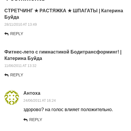
СТРЕТЧИНГ ★ РАСТЯЖКА ★ ШПАГАТЫ | Катерина
Буйда
28/11/2010 AT 13:49
REPLY
Фитнес-лето с гимнастикой Бодитрансформинг! |
Катерина Буйда
11/06/2011 AT 13:32
REPLY
Антоха
24/06/2011 AT 16:24
здорово? на голос влияет положительно.
REPLY