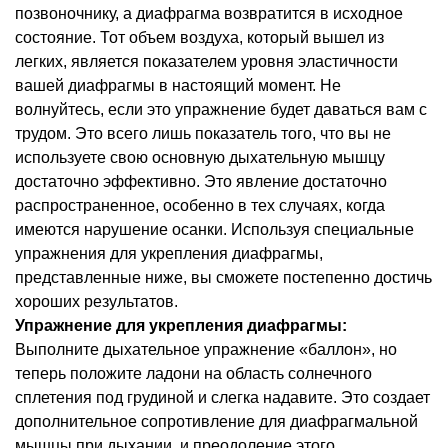
позвоночнику, а диафрагма возвратится в исходное
состояние. Тот объем воздуха, который вышел из
легких, является показателем уровня эластичности
вашей диафрагмы в настоящий момент. Не
волнуйтесь, если это упражнение будет даваться вам с
трудом. Это всего лишь показатель того, что вы не
используете свою основную дыхательную мышцу
достаточно эффективно. Это явление достаточно
распространенное, особенно в тех случаях, когда
имеются нарушение осанки. Используя специальные
упражнения для укрепления диафрагмы,
представленные ниже, вы сможете постепенно достичь
хороших результатов.
Упражнение для укрепления диафрагмы:
Выполните дыхательное упражнение «баллон», но
теперь положите ладони на область солнечного
сплетения под грудиной и слегка надавите. Это создает
дополнительное сопротивление для диафрагмальной
мышцы при дыхании, и преодоление этого