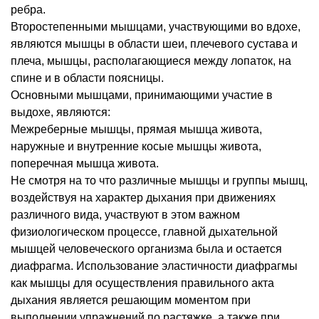
ребра.
Второстепенными мышцами, участвующими во вдохе,
являются мышцы в области шеи, плечевого сустава и
плеча, мышцы, располагающиеся между лопаток, на
спине и в области поясницы.
Основными мышцами, принимающими участие в
выдохе, являются:
Межреберные мышцы, прямая мышца живота,
наружные и внутренние косые мышцы живота,
поперечная мышца живота.
Не смотря на то что различные мышцы и группы мышц,
воздействуя на характер дыхания при движениях
различного вида, участвуют в этом важном
физиологическом процессе, главной дыхательной
мышцей человеческого организма была и остается
диафрагма. Использование эластичности диафрагмы
как мышцы для осуществления правильного акта
дыхания является решающим моментом при
выполнении упражнений по растяжке, а также при