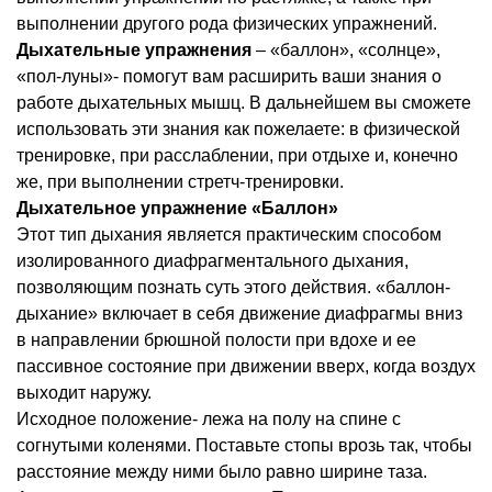
выполнении другого рода физических упражнений.
Дыхательные упражнения
– «баллон», «солнце»,
«пол-луны»- помогут вам расширить ваши знания о
работе дыхательных мышц. В дальнейшем вы сможете
использовать эти знания как пожелаете: в физической
тренировке, при расслаблении, при отдыхе и, конечно
же, при выполнении стретч-тренировки.
Дыхательное упражнение «Баллон»
Этот тип дыхания является практическим способом
изолированного диафрагментального дыхания,
позволяющим познать суть этого действия. «баллон-
дыхание» включает в себя движение диафрагмы вниз
в направлении брюшной полости при вдохе и ее
пассивное состояние при движении вверх, когда воздух
выходит наружу.
Исходное положение- лежа на полу на спине с
согнутыми коленями. Поставьте стопы врозь так, чтобы
расстояние между ними было равно ширине таза.