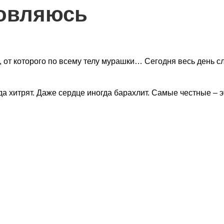
овляюсь
, от которого по всему телу мурашки… Сегодня весь день 
гда хитрят. Даже сердце иногда барахлит. Самые честные – э