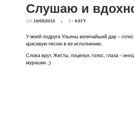
Слушаю и вдохн
ON
10/05/2010
BY
KATY
У моей подруги Ульяны величайший дар – голос
красивую песню в ее исполнении.
Слова врут. Жесты, поцелуи, голос, глаза – ино
мурашки. ;)