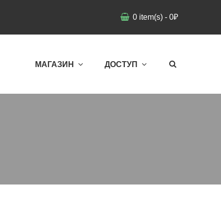
0
item(s)
-
0
₽
МАГАЗИН
ДОСТУП