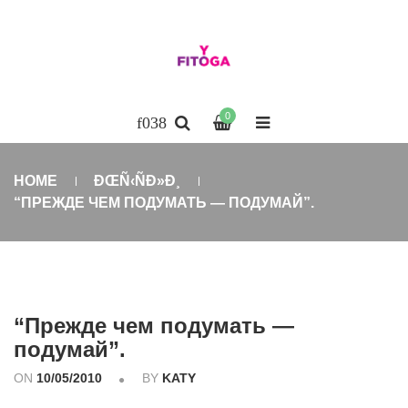
0
HOME
ÐŒÑ‹ÑÐ»Ð¸
“ПРЕЖДЕ ЧЕМ ПОДУМАТЬ — ПОДУМАЙ”.
“Прежде чем подумать —
подумай”.
ON
10/05/2010
BY
KATY