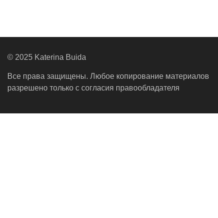
© 2025 Katerina Buida
Все права защищены. Любое копирование материалов
разрешено только с согласия правообладателя