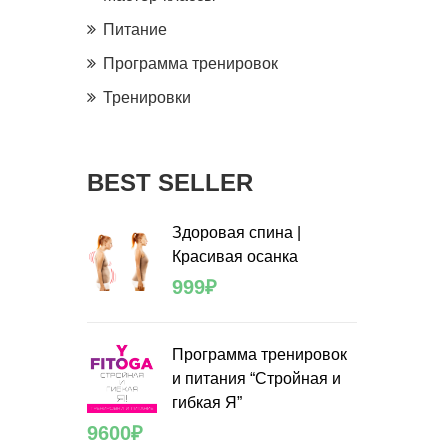
Питание
Программа тренировок
Тренировки
BEST SELLER
Здоровая спина |
Красивая осанка
999
₽
Программа тренировок
и питания “Стройная и
гибкая Я”
9600
₽