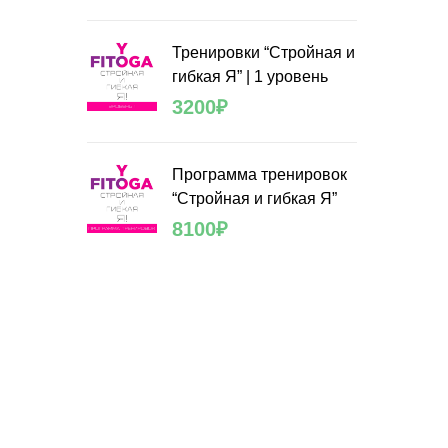
Тренировки “Стройная и
гибкая Я” | 1 уровень
3200
₽
Программа тренировок
“Стройная и гибкая Я”
8100
₽