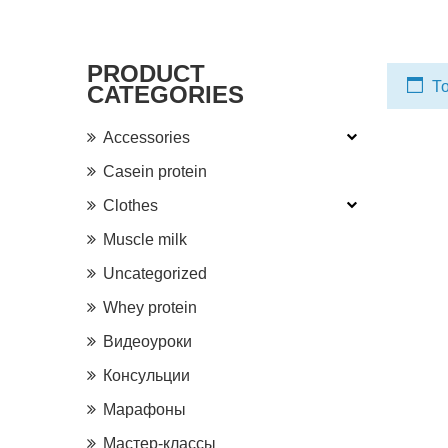
PRODUCT
То
CATEGORIES
Accessories
Casein protein
Clothes
Muscle milk
Uncategorized
Whey protein
Видеоуроки
Консульции
Марафоны
Мастер-классы