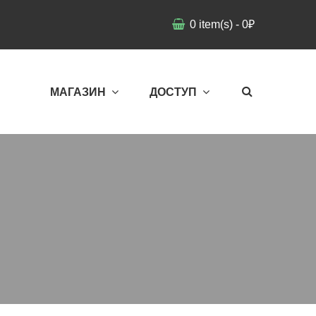
0
item(s)
-
0
₽
МАГАЗИН
ДОСТУП