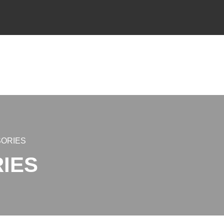
SORIES
IES