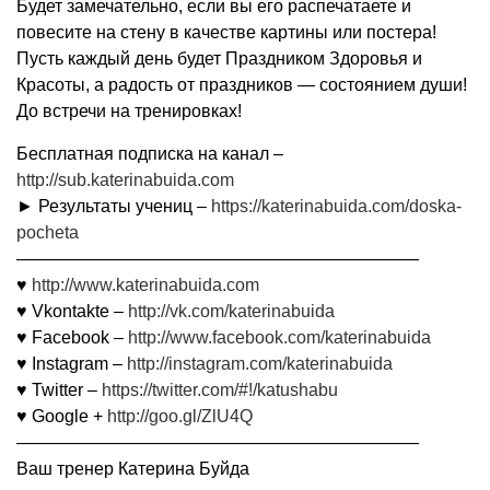
Будет замечательно, если вы его распечатаете и
повесите на стену в качестве картины или постера!
Пусть каждый день будет Праздником Здоровья и
Красоты, а радость от праздников — состоянием души!
До встречи на тренировках!
Бесплатная подписка на канал –
http://sub.katerinabuida.com
► Результаты учениц –
https://katerinabuida.com/doska-
pocheta
———————————————————————
♥
http://www.katerinabuida.com
♥ Vkontakte –
http://vk.com/katerinabuida
♥ Facebook –
http://www.facebook.com/katerinabuida
♥ Instagram –
http://instagram.com/katerinabuida
♥ Twitter –
https://twitter.com/#!/katushabu
♥ Google +
http://goo.gl/ZlU4Q
———————————————————————
Ваш тренер Катерина Буйда