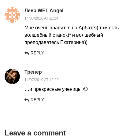
Лена WEL Angel
14/07/2010 AT 11:24
Мне очень нравится на Арбате)) там есть
волшебный станок)* и волшебный
преподаватель Екатерина))
REPLY
Тренер
14/07/2010 AT 12:20
…и прекрасные ученицы 😉
REPLY
Leave a comment