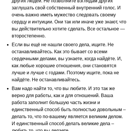
других людей. Не позволяйте взглядам других
заглушать свой собственный внутренний голос. И
очень важно иметь мужество следовать своему
сердцу и интуиции. Они так или иначе уже знают, что
вы действительно хотите сделать. Все остальное —
второстепенно.
Если вы ещё не нашли своего дела, ищите. Не
останавливайтесь. Как это бывает со всеми
сердечными делами, вы узнаете, когда найдёте. И,
как любые хорошие отношения, они становятся
лучше и лучше с годами. Поэтому ищите, пока не
найдёте. Не останавливайтесь.
Вам надо найти то, что вы любите. И это так же
верно для работы, как и для отношений. Ваша
работа заполнит большую часть жизни и
единственный способ быть полностью довольным –
делать то, что по-вашему является великим делом.
И единственный способ делать великие дела –
любить то, что вы делаете.