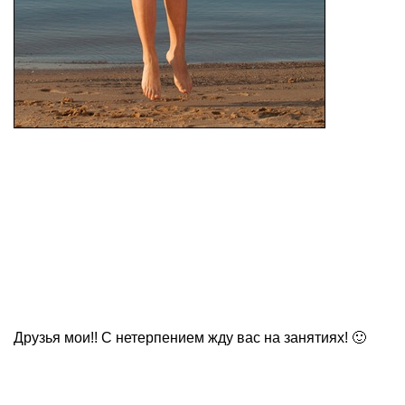
Друзья мои!! С нетерпением жду вас на занятиях! 🙂