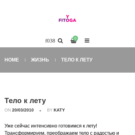
0
HOME
ЖИЗНЬ
ТЕЛО К ЛЕТУ
Тело к лету
ON
20/03/2010
BY
KATY
Уже сейчас интенсивно готовимся к лету!
Трансформируем, преображаем тело с радостью и